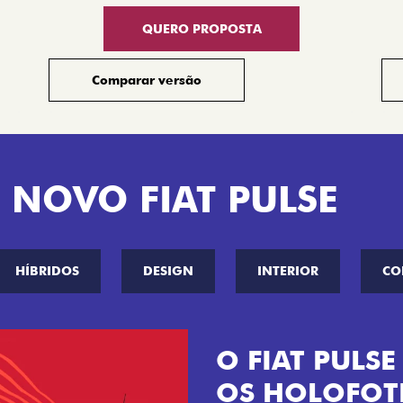
QUERO PROPOSTA
Comparar versão
 NOVO FIAT PULSE
HÍBRIDOS
DESIGN
INTERIOR
CO
VISUAL COM 
Se liga no que compõe a ide