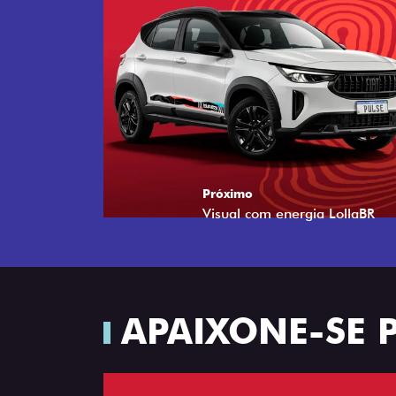
Próximo
Tecnologia que acompanha o 
APAIXONE-SE 