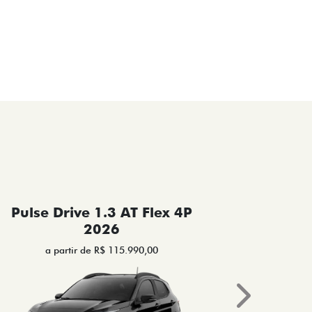
Pulse Drive 1.3 AT Flex 4P
Pulse 
2026
a partir de R$ 115.990,00
a 
Next