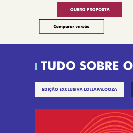
QUERO PROPOSTA
Comparar versão
TUDO SOBRE O
EDIÇÃO EXCLUSIVA LOLLAPALOOZA