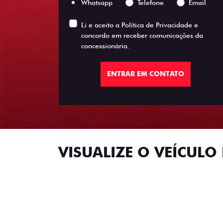
Whatsapp
Telefone
Email
Li e aceito a
Política de Privacidade
e
concordo em receber comunicações da
concessionária.
ENTRAR EM CONTATO
VISUALIZE O VEÍCULO 