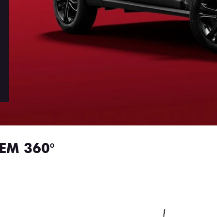
EM 360°