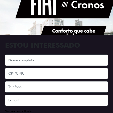
ESTOU INTERESSADO
Versão escolhida