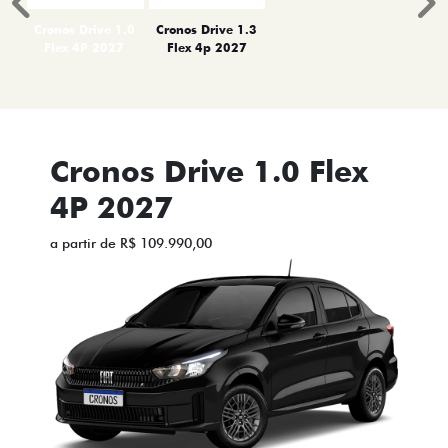
Anterior
P
Cronos Drive 1.0
Cronos Drive 1.3
Flex 4P 2027
Flex 4p 2027
Cronos Drive 1.0 Flex
4P 2027
a partir de R$ 109.990,00