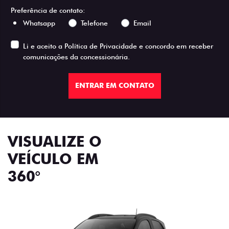
Preferência de contato:
Whatsapp
Telefone
Email
Li e aceito a
Política de Privacidade
e concordo em receber
comunicações da concessionária.
ENTRAR EM CONTATO
VISUALIZE O
VEÍCULO EM
360°