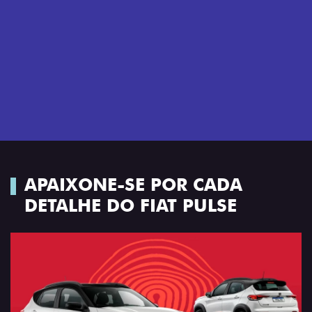
completam o visual com ainda mais estilo.
APAIXONE-SE POR CADA
DETALHE DO FIAT PULSE