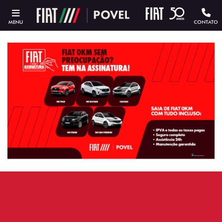
MENU
CONTATO