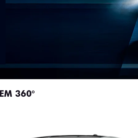
EM 360°