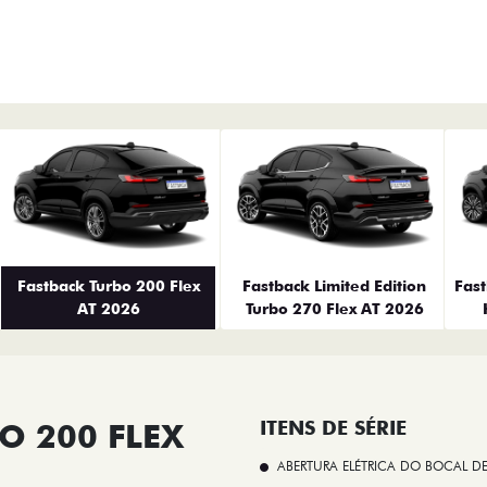
erior
Fastback Turbo 200 Flex
Fastback Limited Edition
Fas
AT 2026
Turbo 270 Flex AT 2026
O 200 FLEX
ITENS DE SÉRIE
ABERTURA ELÉTRICA DO BOCAL D