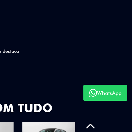
ico
WhatsApp
OM TUDO