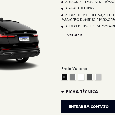
AIRBAGS (4) - FRONTAL (2), TÓRAX
ALARME ANTIFURTO
ALERTA DE NÃO UTLILIZAÇÃO DO 
PASSAGEIRO DIANTEIRO E PASSAGEIRO
ALERTAS DE LIMITE DE VELOCID
VER MAIS
Preto Vulcano
FICHA TÉCNICA
ENTRAR EM CONTATO