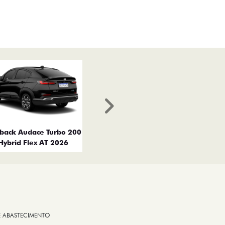
Próximo
tback Audace Turbo 200
Hybrid Flex AT 2026
E ABASTECIMENTO