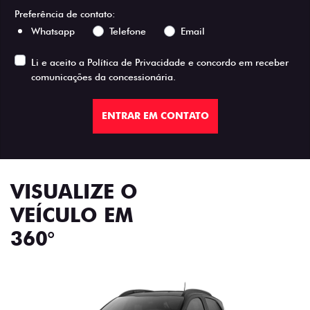
Preferência de contato:
Whatsapp
Telefone
Email
Li e aceito a
Política de Privacidade
e concordo em receber
comunicações da concessionária.
ENTRAR EM CONTATO
VISUALIZE O
VEÍCULO EM
360°