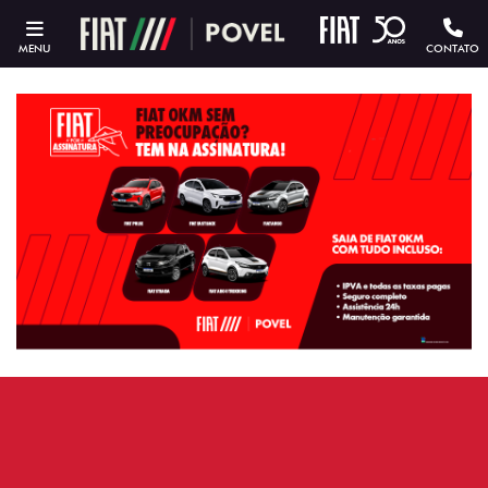
MENU
CONTATO