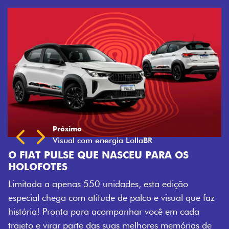
RA OS
edição
isual que faz
ê em cada
 memórias de