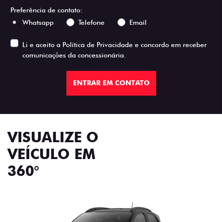
Preferência de contato:
Whatsapp
Telefone
Email
Li e aceito a
Política de Privacidade
e concordo em receber
comunicações da concessionária.
ENTRAR EM CONTATO
VISUALIZE O
VEÍCULO EM
360°