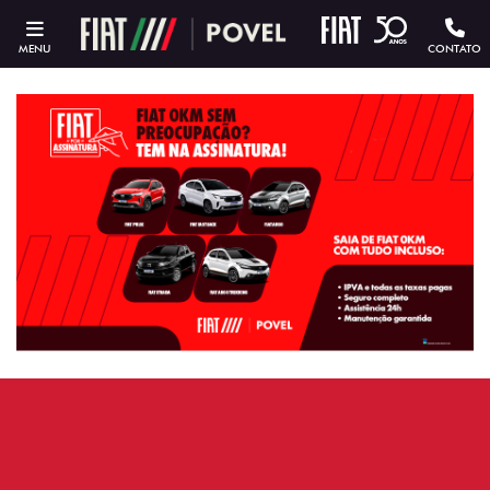
MENU
CONTATO