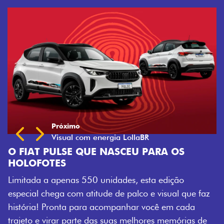
ARA OS
a edição
 visual que faz
ocê em cada
res memórias de