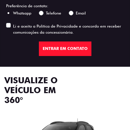
Preferência de contato:
Whatsapp
Telefone
Email
Li e aceito a
Política de Privacidade
e concordo em receber
comunicações da concessionária.
ENTRAR EM CONTATO
VISUALIZE O
VEÍCULO EM
360°