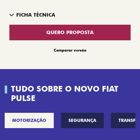
FICHA TÉCNICA
QUERO PROPOSTA
Comparar versão
TUDO SOBRE O NOVO FIAT
PULSE
MOTORIZAÇÃO
SEGURANÇA
TRANSF