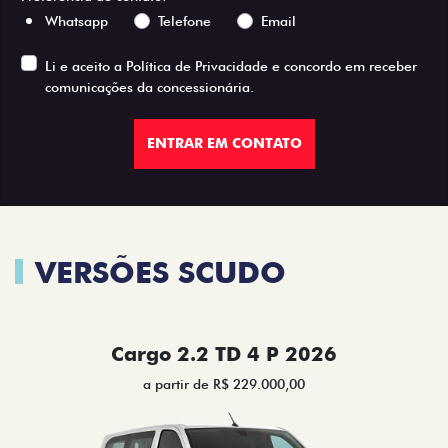
Whatsapp
Telefone
Email
Li e aceito a
Política de Privacidade
e concordo em receber
comunicações da concessionária.
ENTRAR EM CONTATO
VERSÕES SCUDO
Cargo 2.2 TD 4 P 2026
a partir de R$ 229.000,00