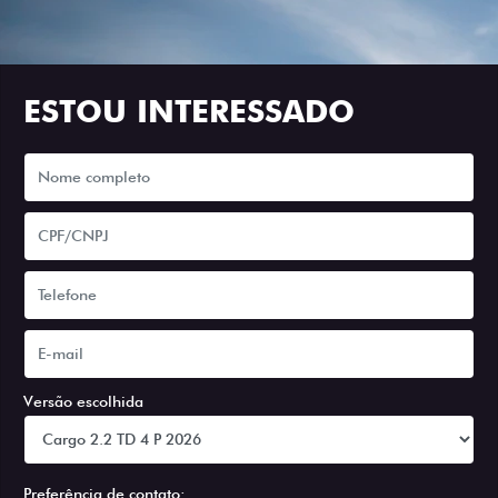
ESTOU INTERESSADO
Versão escolhida
Preferência de contato: