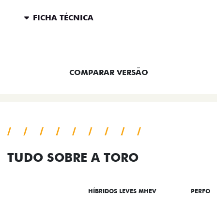
FICHA TÉCNICA
ENTRAR EM CONTATO
COMPARAR VERSÃO
TUDO SOBRE A TORO
DESTAQUES
HÍBRIDOS LEVES MHEV
PERFOR