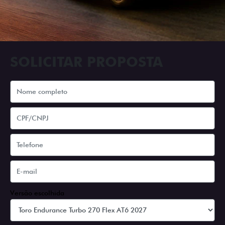
SOLICITAR PROPOSTA
Versão escolhida