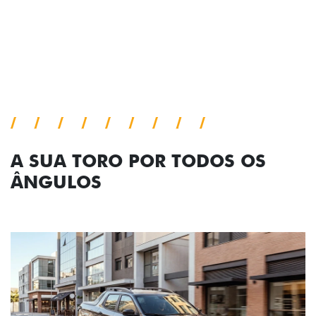
A SUA TORO POR TODOS OS
ÂNGULOS
Anterior
Próx