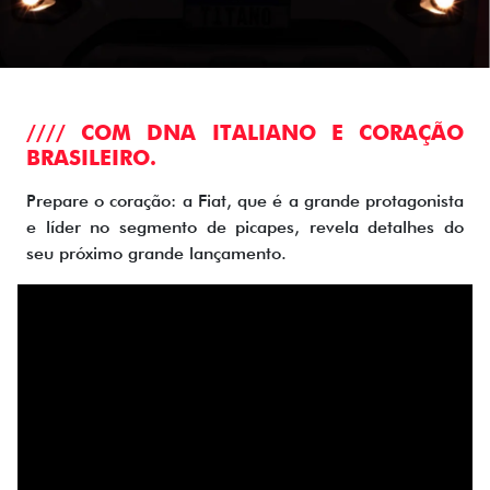
//// COM DNA ITALIANO E CORAÇÃO
BRASILEIRO.
Prepare o coração: a Fiat, que é a grande protagonista
e líder no segmento de picapes, revela detalhes do
seu próximo grande lançamento.