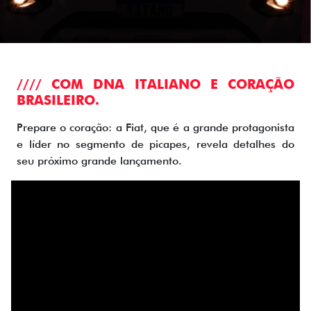
//// COM DNA ITALIANO E CORAÇÃO
BRASILEIRO.
Prepare o coração: a Fiat, que é a grande protagonista
e líder no segmento de picapes, revela detalhes do
seu próximo grande lançamento.