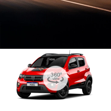
VISUALIZE O
VEÍCULO EM
360°