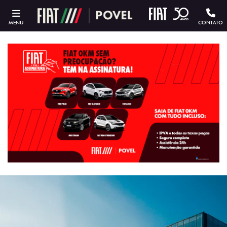
MENU
CONTATO
ESTOU INTERESSADO