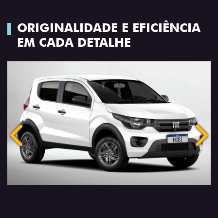
ORIGINALIDADE E EFICIÊNCIA
EM CADA DETALHE
Anterior
Próx