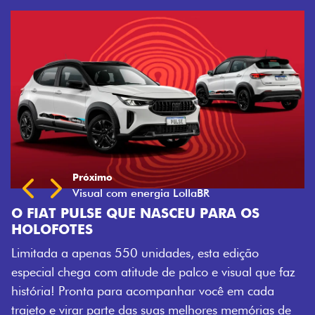
RA OS
edição
isual que faz
ê em cada
 memórias de