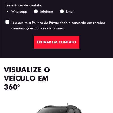
Preferência de contato:
Whatsapp
Telefone
Email
Li e aceito a
Política de Privacidade
e concordo em receber
comunicações da concessionária.
ENTRAR EM CONTATO
VISUALIZE O
VEÍCULO EM
360°