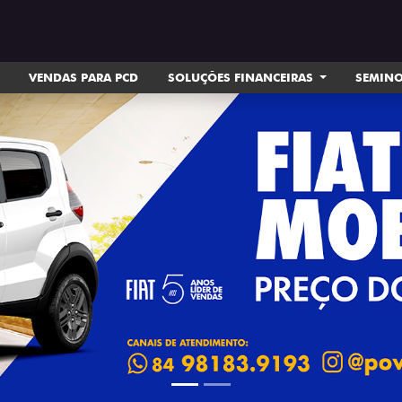
VENDAS PARA PCD
SOLUÇÕES FINANCEIRAS
SEMIN
ts.control_prev