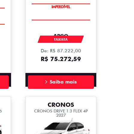
IMPERDÍVEL
ARGO
TAXISTA
De: R$ 87.222,00
R$ 75.272,59
Saiba mais
CRONOS
6
CRONOS DRIVE 1.3 FLEX 4P
2027