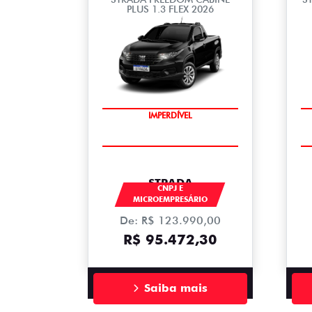
PLUS 1.3 FLEX 2026
IMPERDÍVEL
STRADA
CNPJ E
MICROEMPRESÁRIO
De: R$ 123.990,00
R$ 95.472,30
Saiba mais