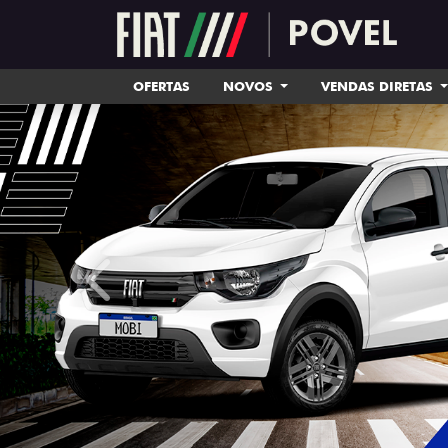
OFERTAS
NOVOS
VENDAS DIRETAS
templates.template-01.components.carousel.tex