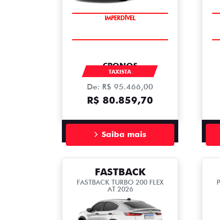
IMPERDÍVEL
CRONOS
TAXISTA
De: R$ 95.466,00
R$ 80.859,70
Saiba mais
FASTBACK
FASTBACK TURBO 200 FLEX
P
AT 2026