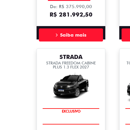
De: R$ 375.990,00
R$ 281.992,50
Saiba mais
STRADA
STRADA FREEDOM CABINE
T
PLUS 1.3 FLEX 2027
EXCLUSIVO