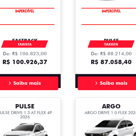
IMPERDÍVEL
IMPERDÍVEL
FASTBACK
PULSE
TAXISTA
TAXISTA
De: R$ 106.823,00
De: R$ 88.214,00
R$ 100.926,37
R$ 87.058,40
Saiba mais
Saiba mais
PULSE
ARGO
ULSE DRIVE 1.3 AT FLEX 4P
ARGO DRIVE 1.0 FLEX 202
2026