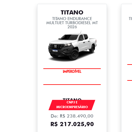
TITANO
TITANO ENDURANCE
T
MULTIJET TURBODIESEL MT
2026
IMPERDÍVEL
TITANO
CNPJ E
MICROEMPRESÁRIO
De: R$ 238.490,00
R$ 217.025,90