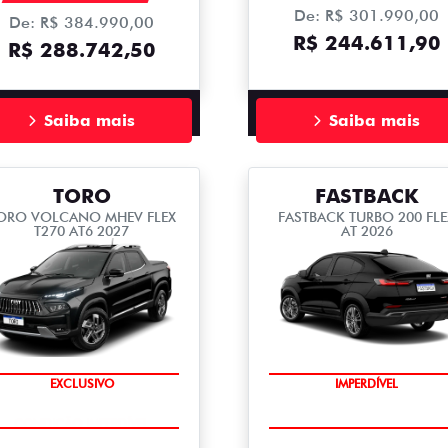
De: R$ 301.990,00
De: R$ 384.990,00
R$ 244.611,90
R$ 288.742,50
Saiba mais
Saiba mais
TORO
FASTBACK
ORO VOLCANO MHEV FLEX
FASTBACK TURBO 200 FLE
T270 AT6 2027
AT 2026
EXCLUSIVO
IMPERDÍVEL