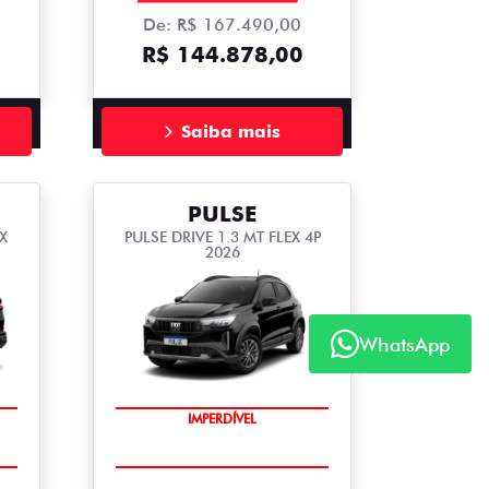
De: R$ 167.490,00
R$ 144.878,00
Saiba mais
PULSE
X
PULSE DRIVE 1.3 MT FLEX 4P
2026
WhatsApp
IMPERDÍVEL