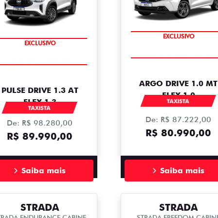
EXCLUSIVO
EXCLUSIVO
ARGO DRIVE 1.0 MT
PULSE DRIVE 1.3 AT
FLEX 1.0
FLEX 1.3
TAXISTA
TAXISTA
De: R$ 87.222,00
De: R$ 98.280,00
R$ 80.990,00
R$ 89.990,00
Saiba mais
Saiba mais
STRADA
STRADA
TRADA ENDURANCE CABINE
STRADA FREEDOM CABIN