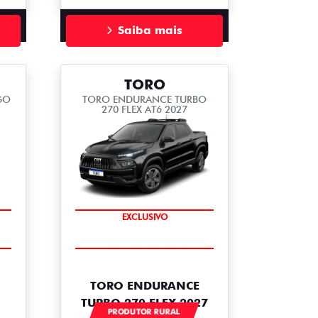
Saiba mais
TORO
GO
TORO ENDURANCE TURBO
270 FLEX AT6 2027
EXCLUSIVO
TORO ENDURANCE
TURBO 270 FLEX 2027
PRODUTOR RURAL