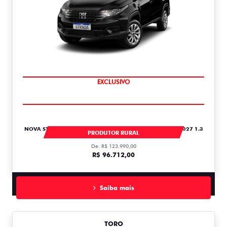
COMPLETO
EXCLUSIVO
NOVA STRADA STRADA FREEDOM CABINE PLUS 1.3 FLEX 2027 1.3
PRODUTOR RURAL
De: R$ 123.990,00
R$ 96.712,00
Saiba mais
TORO