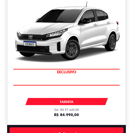
COMPLETO
EXCLUSIVO
CRONOS DRIVE 1.3 MT FLEX 1.3
TAXISTA
De: R$ 97.440,00
R$ 84.990,00