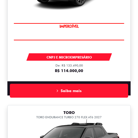
IMPERDÍVEL
STRADA
CNPJ E MICROEMPRESÁRIO
De: R$ 133.490,00
R$ 114.000,00
Saiba mais
TORO
TORO ENDURANCE TURBO 270 FLEX AT6 2027