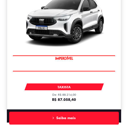
IMPERDÍVEL
PULSE
TAXISTA
De: R$ 88.214,00
R$ 87.058,40
Saiba mais