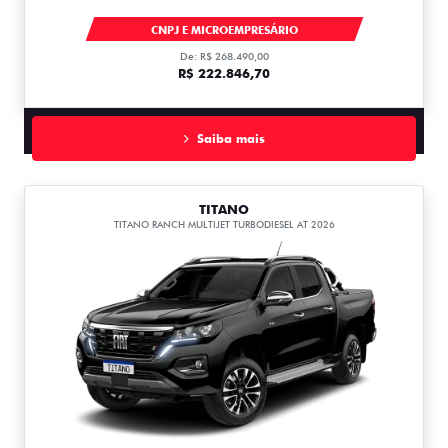
TITANO
CNPJ E MICROEMPRESÁRIO
De: R$ 268.490,00
R$ 222.846,70
Saiba mais
TITANO
TITANO RANCH MULTIJET TURBODIESEL AT 2026