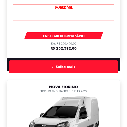
IMPERDÍVEL
TITANO
CNPJ E MICROEMPRESÁRIO
De: R$ 290.490,00
R$ 232.392,00
Saiba mais
NOVA FIORINO
FIORINO ENDURANCE 1.3 FLEX 2027