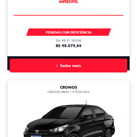
IMPERDÍVEL
PULSE
PESSOAS COM DEFICIÊNCIA
De: R$ 91.303,00
R$ 90.079,54
Saiba mais
CRONOS
CRONOS DRIVE 1.0 FLEX 2026