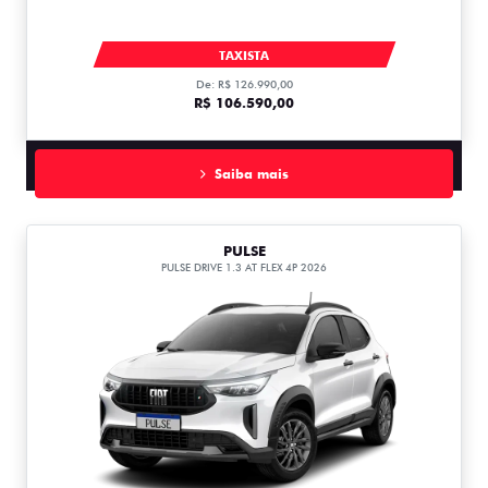
FASTBACK TURBO 200 AT FLEX T200
TAXISTA
De: R$ 126.990,00
R$ 106.590,00
Saiba mais
PULSE
PULSE DRIVE 1.3 AT FLEX 4P 2026