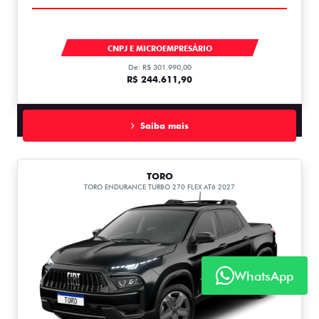
DUCATO
CNPJ E MICROEMPRESÁRIO
De: R$ 301.990,00
R$ 244.611,90
Saiba mais
TORO
TORO ENDURANCE TURBO 270 FLEX AT6 2027
WhatsApp