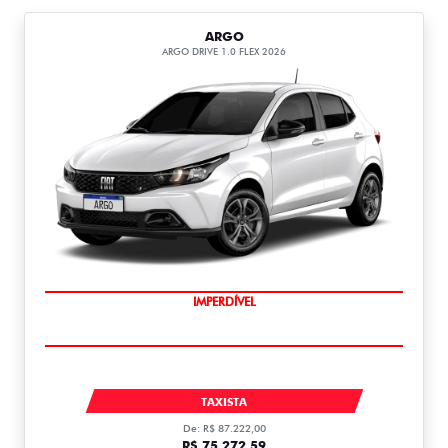
ARGO
ARGO DRIVE 1.0 FLEX 2026
IMPERDÍVEL
ARGO
TAXISTA
De: R$ 87.222,00
R$ 75.272,59