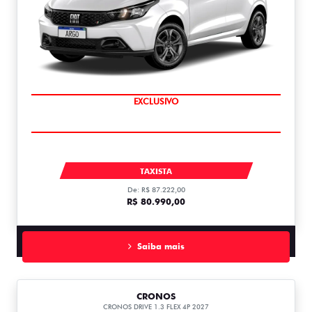
COMPLETO
EXCLUSIVO
ARGO DRIVE 1.0 MT FLEX 1.0
TAXISTA
De: R$ 87.222,00
R$ 80.990,00
Saiba mais
CRONOS
CRONOS DRIVE 1.3 FLEX 4P 2027