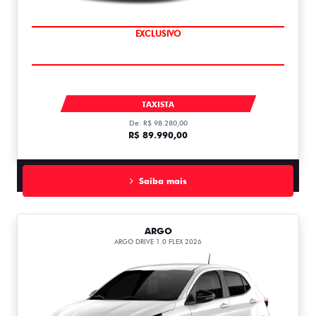
COMPLETO
EXCLUSIVO
PULSE DRIVE 1.3 AT FLEX 1.3
TAXISTA
De: R$ 98.280,00
R$ 89.990,00
Saiba mais
ARGO
ARGO DRIVE 1.0 FLEX 2026