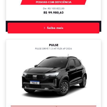
FASTBACK
PESSOAS COM DEFICIÊNCIA
De: R$ 105.822,00
R$ 99.980,63
Saiba mais
PULSE
PULSE DRIVE 1.3 MT FLEX 4P 2026