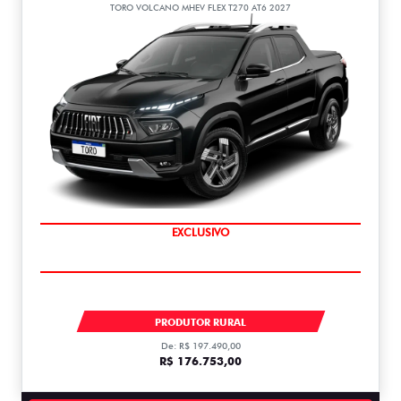
TORO VOLCANO MHEV FLEX T270 AT6 2027
COMPLETO
EXCLUSIVO
TORO VOLCANO TURBO 270 MHEV FLEX 2027
PRODUTOR RURAL
De: R$ 197.490,00
R$ 176.753,00