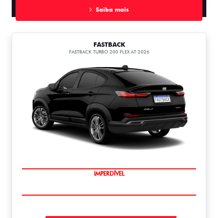
Saiba mais
FASTBACK
FASTBACK TURBO 200 FLEX AT 2026
IMPERDÍVEL