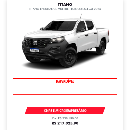
TITANO
TITANO ENDURANCE MULTIJET TURBODIESEL MT 2026
IMPERDÍVEL
TITANO
CNPJ E MICROEMPRESÁRIO
De: R$ 238.490,00
R$ 217.025,90