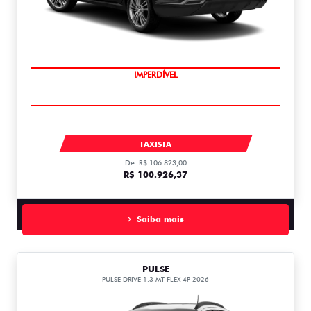
IMPERDÍVEL
FASTBACK
TAXISTA
De: R$ 106.823,00
R$ 100.926,37
Saiba mais
PULSE
PULSE DRIVE 1.3 MT FLEX 4P 2026