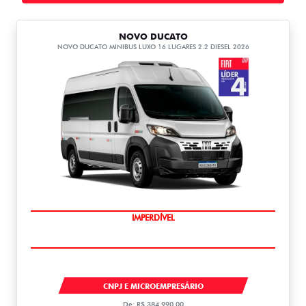
NOVO DUCATO
NOVO DUCATO MINIBUS LUXO 16 LUGARES 2.2 DIESEL 2026
IMPERDÍVEL
DUCATO
CNPJ E MICROEMPRESÁRIO
De: R$ 384.990,00