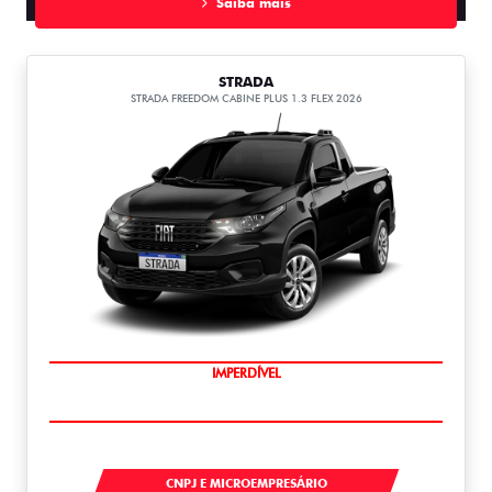
Saiba mais
STRADA
STRADA FREEDOM CABINE PLUS 1.3 FLEX 2026
IMPERDÍVEL
STRADA
CNPJ E MICROEMPRESÁRIO