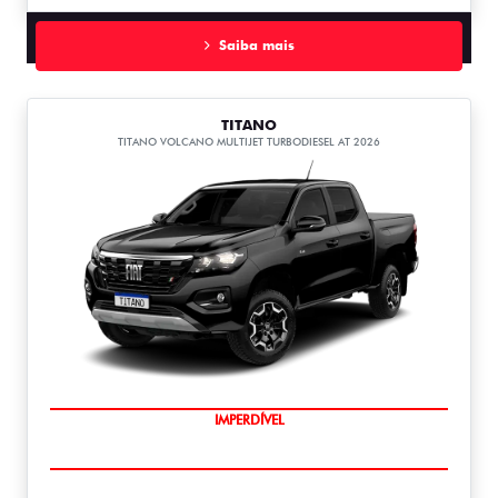
Saiba mais
TITANO
TITANO VOLCANO MULTIJET TURBODIESEL AT 2026
IMPERDÍVEL