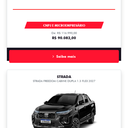
STRADA
CNPJ E MICROEMPRESÁRIO
De: R$ 116.990,00
R$ 90.082,00
Saiba mais
STRADA
STRADA FREEDOM CABINE DUPLA 1.3 FLEX 2027