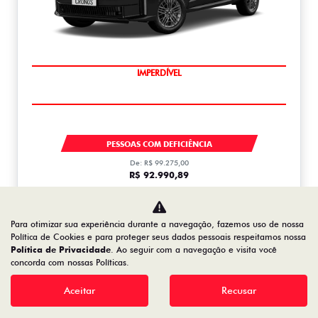
IMPERDÍVEL
CRONOS
PESSOAS COM DEFICIÊNCIA
De: R$ 99.275,00
R$ 92.990,89
Saiba mais
Para otimizar sua experiência durante a navegação, fazemos uso de nossa
Política de Cookies e para proteger seus dados pessoais respeitamos nossa
Política de Privacidade
. Ao seguir com a navegação e visita você
concorda com nossas Políticas.
ARGO
ARGO DRIVE 1.0 FLEX 2026
Aceitar
Recusar