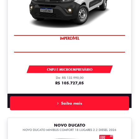
IMPERDÍVEL
FIORINO
CNPJ E MICROEMPRESÁRIO
De: R$ 132.990,00
R$ 105.727,05
Saiba mais
NOVO DUCATO
NOVO DUCATO MINIBUS COMFORT 18 LUGARES 2.2 DIESEL 2026