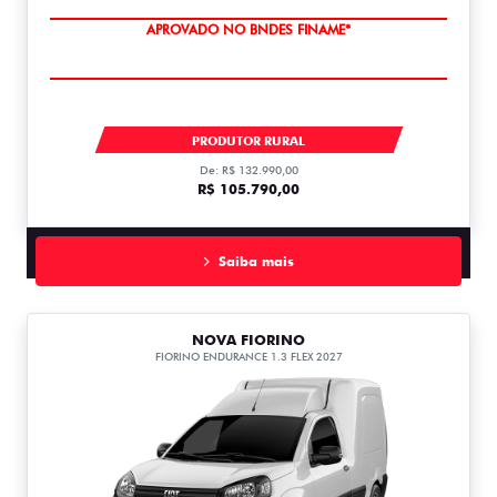
APROVADO NO BNDES FINAME*
FIORINO ENDURANCE 1.3 FLEX 1.3
PRODUTOR RURAL
De: R$ 132.990,00
R$ 105.790,00
Saiba mais
NOVA FIORINO
FIORINO ENDURANCE 1.3 FLEX 2027