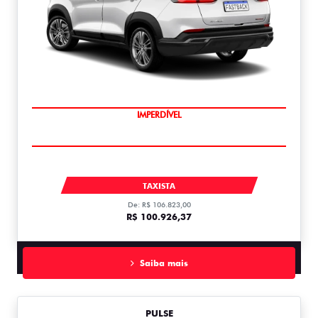
IMPERDÍVEL
FASTBACK
TAXISTA
De: R$ 106.823,00
R$ 100.926,37
Saiba mais
PULSE