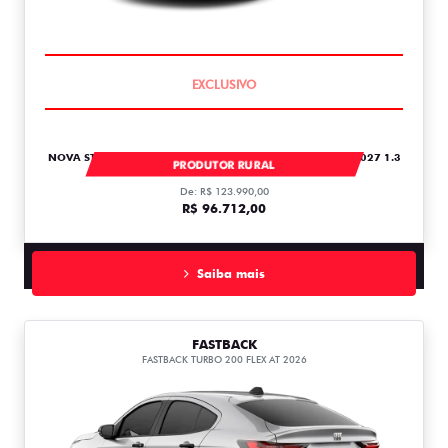
COMPLETO
NOVA STRADA STRADA FREEDOM CABINE PLUS 1.3 FLEX 2027 1.3
PRODUTOR RURAL
De: R$ 123.990,00
R$ 96.712,00
Saiba mais
FASTBACK
FASTBACK TURBO 200 FLEX AT 2026