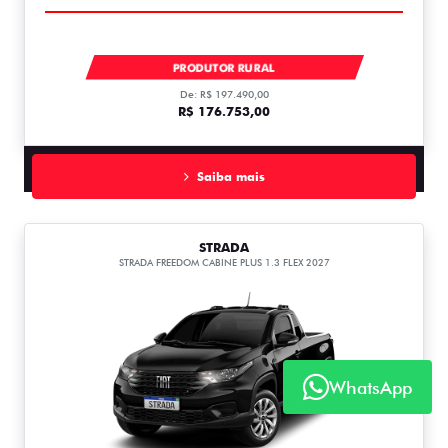
TORO VOLCANO TURBO 270 MHEV FLEX 2027
PRODUTOR RURAL
De: R$ 197.490,00
R$ 176.753,00
Saiba mais
STRADA
STRADA FREEDOM CABINE PLUS 1.3 FLEX 2027
WhatsApp