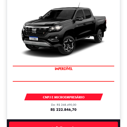
IMPERDÍVEL
TITANO
CNPJ E MICROEMPRESÁRIO
De: R$ 268.490,00
R$ 222.846,70