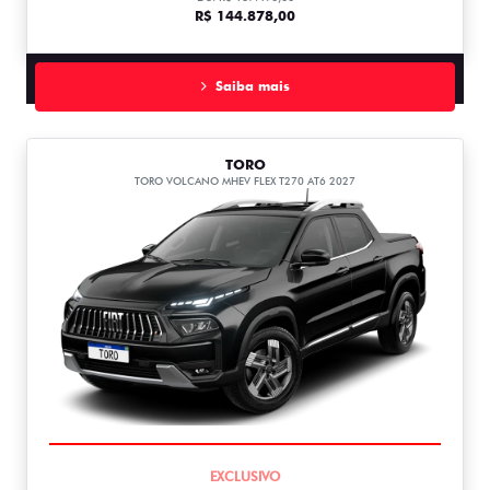
R$ 144.878,00
Saiba mais
TORO
TORO VOLCANO MHEV FLEX T270 AT6 2027
COMPLETO