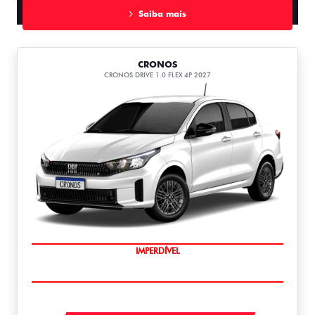
Saiba mais
CRONOS
CRONOS DRIVE 1.0 FLEX 4P 2027
IMPERDÍVEL