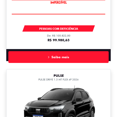
IMPERDÍVEL
FASTBACK
PESSOAS COM DEFICIÊNCIA
De: R$ 105.822,00
R$ 99.980,63
Saiba mais
PULSE
PULSE DRIVE 1.3 MT FLEX 4P 2026