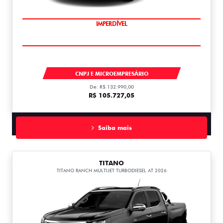
IMPERDÍVEL
FIORINO
CNPJ E MICROEMPRESÁRIO
De: R$ 132.990,00
R$ 105.727,05
Saiba mais
TITANO
TITANO RANCH MULTIJET TURBODIESEL AT 2026