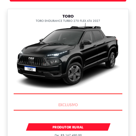
TORO
TORO ENDURANCE TURBO 270 FLEX AT6 2027
COMPLETO
TORO ENDURANCE TURBO 270 FLEX 2027
PRODUTOR RURAL
De: R$ 167.490,00