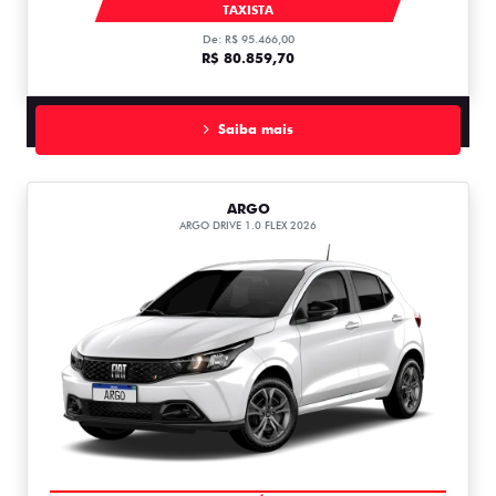
CRONOS
TAXISTA
De: R$ 95.466,00
R$ 80.859,70
Saiba mais
ARGO
ARGO DRIVE 1.0 FLEX 2026