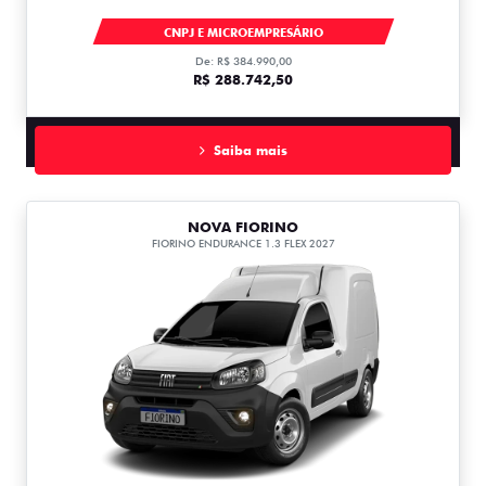
DUCATO
CNPJ E MICROEMPRESÁRIO
De: R$ 384.990,00
R$ 288.742,50
Saiba mais
NOVA FIORINO
FIORINO ENDURANCE 1.3 FLEX 2027