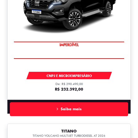
IMPERDÍVEL
TITANO
CNPJ E MICROEMPRESÁRIO
De: R$ 290.490,00
R$ 232.392,00
Saiba mais
TITANO
TITANO VOLCANO MULTIJET TURBODIESEL AT 2026