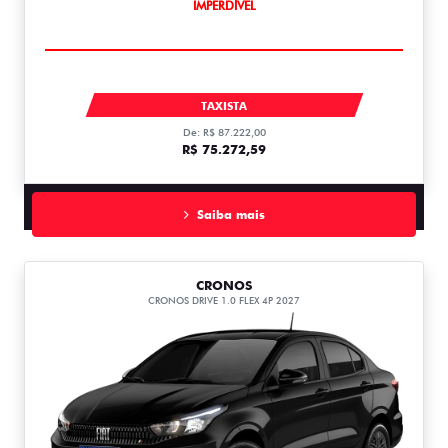
IMPERDÍVEL
ARGO
TAXISTA
De: R$ 87.222,00
R$ 75.272,59
Saiba mais
CRONOS
CRONOS DRIVE 1.0 FLEX 4P 2027