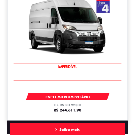
IMPERDÍVEL
DUCATO
CNPJ E MICROEMPRESÁRIO
De: R$ 301.990,00
R$ 244.611,90
Saiba mais