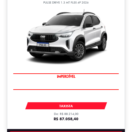
PULSE DRIVE 1.3 MT FLEX 4P 2026
IMPERDÍVEL
PULSE
TAXISTA
De: R$ 88.214,00
R$ 87.058,40