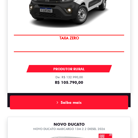
TAXA ZERO
FIORINO ENDURANCE 1.3 FLEX 1.3
PRODUTOR RURAL
De: R$ 132.990,00
R$ 105.790,00
Saiba mais
NOVO DUCATO
NOVO DUCATO MAXICARGO 13M 2.2 DIESEL 2026