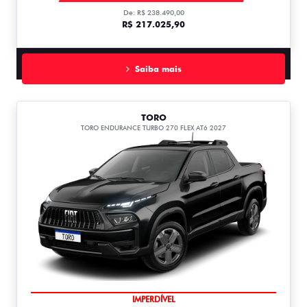
De: R$ 238.490,00
R$ 217.025,90
Saiba mais
TORO
TORO ENDURANCE TURBO 270 FLEX AT6 2027
IMPERDÍVEL