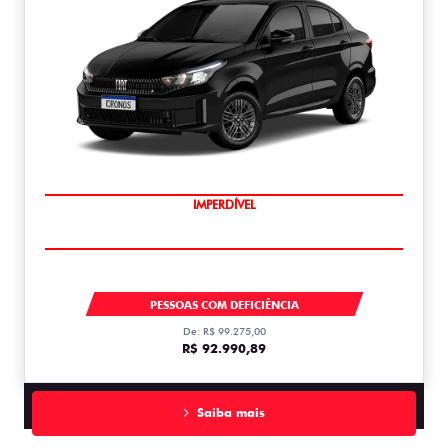
IMPERDÍVEL
CRONOS
PESSOAS COM DEFICIÊNCIA
De: R$ 99.275,00
R$ 92.990,89
Saiba mais