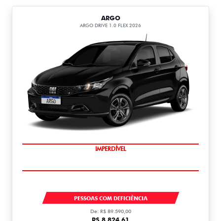
ARGO
ARGO DRIVE 1.0 FLEX 2026
IMPERDÍVEL
ARGO DRIVE
PESSOAS COM DEFICIÊNCIA
De: R$ 89.590,00
R$ 8.824,61