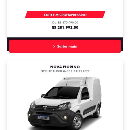
DUCATO
CNPJ E MICROEMPRESÁRIO
De: R$ 375.990,00
R$ 281.992,50
Saiba mais
NOVA FIORINO
FIORINO ENDURANCE 1.3 FLEX 2027