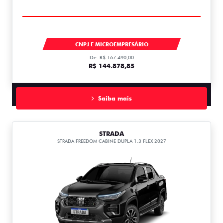
TORO
CNPJ E MICROEMPRESÁRIO
De: R$ 167.490,00
R$ 144.878,85
Saiba mais
STRADA
STRADA FREEDOM CABINE DUPLA 1.3 FLEX 2027