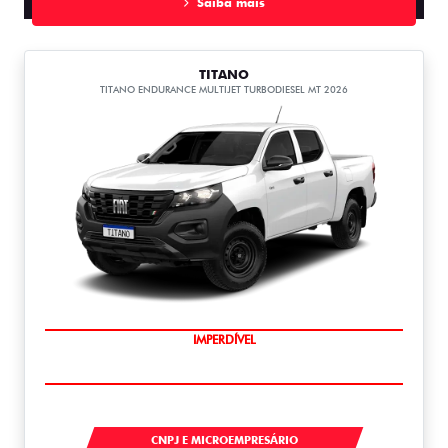
Saiba mais
TITANO
TITANO ENDURANCE MULTIJET TURBODIESEL MT 2026
IMPERDÍVEL
TITANO
CNPJ E MICROEMPRESÁRIO