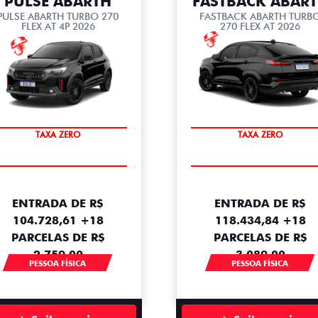
PULSE ABARTH
FASTBACK ABAR
PULSE ABARTH TURBO 270
FASTBACK ABARTH TURB
FLEX AT 4P 2026
270 FLEX AT 2026
SAIA DE FIAT 0KM
SAIA DE FIAT 0KM
TAXA ZERO
TAXA ZERO
ENTRADA DE R$
ENTRADA DE R$
104.728,61 +18
118.434,84 +18
PARCELAS DE R$
PARCELAS DE R$
2.759,00
3.089,00
PESSOA FÍSICA
PESSOA FÍSICA