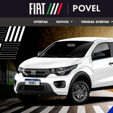
OFERTAS
NOVOS
VENDAS DIRETAS
templates.template-01.components.carousel.tex