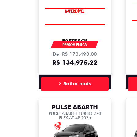
IMPERDÍVEL
FASTBACK
PESSOA FÍSICA
De: R$ 173.490,00
R$ 134.975,22
Saiba mais
PULSE ABARTH
PULSE ABARTH TURBO 270
FLEX AT 4P 2026