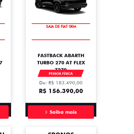
PREÇO IMPERDÍVEL
SAIA DE FIAT 0KM
FASTBACK ABARTH
7
TURBO 270 AT FLEX
T270
PESSOA FÍSICA
De: R$ 183.490,00
R$ 156.390,00
Saiba mais