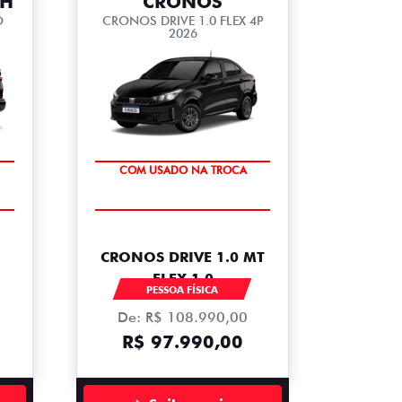
TH
CRONOS
O
CRONOS DRIVE 1.0 FLEX 4P
2026
SUPER DESCONTO
COM USADO NA TROCA
CRONOS DRIVE 1.0 MT
FLEX 1.0
PESSOA FÍSICA
De: R$ 108.990,00
R$ 97.990,00