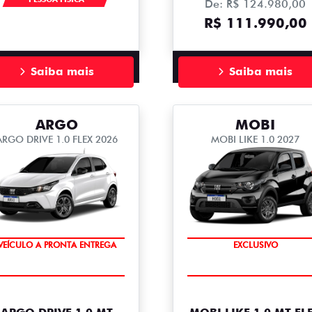
De: R$ 124.980,00
R$ 111.990,00
Saiba mais
Saiba mais
ARGO
MOBI
ARGO DRIVE 1.0 FLEX 2026
MOBI LIKE 1.0 2027
COMPLETO
VEÍCULO A PRONTA ENTREGA
EXCLUSIVO