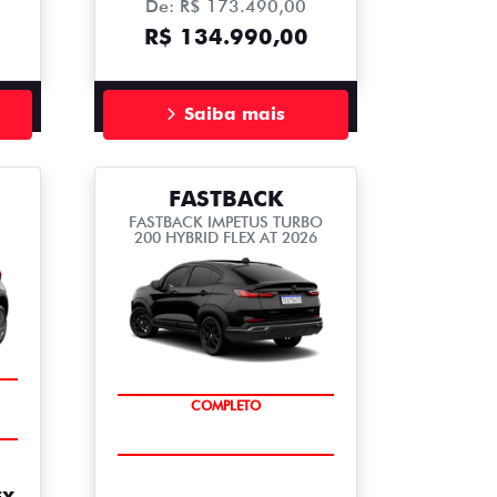
De: R$ 173.490,00
R$ 134.990,00
Saiba mais
FASTBACK
FASTBACK IMPETUS TURBO
200 HYBRID FLEX AT 2026
TAXA 0,99%
COMPLETO