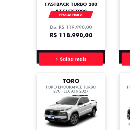
FASTBACK TURBO 200
AT FLEX T200
PESSOA FÍSICA
De: R$ 119.990,00
R$ 118.990,00
Saiba mais
TORO
TORO ENDURANCE TURBO
T
270 FLEX AT6 2027