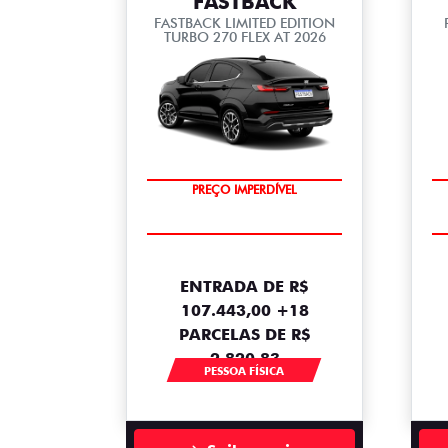
FASTBACK
FASTBACK LIMITED EDITION
TURBO 270 FLEX AT 2026
COM USADO NA TROCA
PREÇO IMPERDÍVEL
ENTRADA DE R$
107.443,00 +18
PARCELAS DE R$
2.820,83
PESSOA FÍSICA