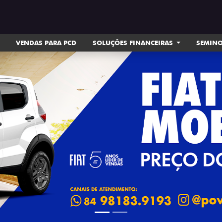
VENDAS PARA PCD
SOLUÇÕES FINANCEIRAS
SEMIN
ts.control_prev