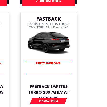
Saiba mais
FASTBACK
E
FASTBACK IMPETUS TURBO
200 HYBRID FLEX AT 2026
A
OPORTUNIDADE
PREÇO IMPERDÍVEL
DA
FASTBACK IMPETUS
US
TURBO 200 MHEV AT
FLEX T200
PESSOA FÍSICA