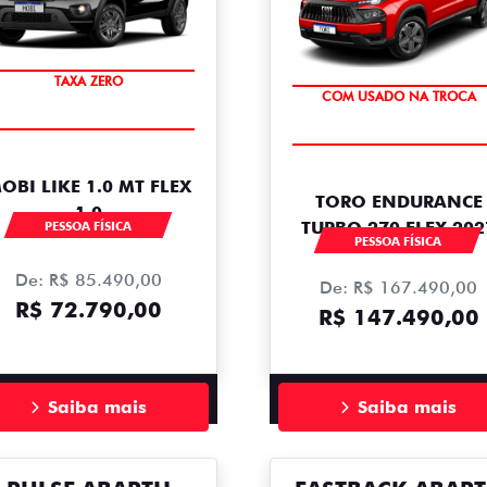
PREÇO IMPERDÍVEL
OPORTUNIDADE
TAXA ZERO
COM USADO NA TROCA
OBI LIKE 1.0 MT FLEX
TORO ENDURANCE
1.0
TURBO 270 FLEX 202
PESSOA FÍSICA
PESSOA FÍSICA
De: R$ 85.490,00
De: R$ 167.490,00
R$ 72.790,00
R$ 147.490,00
Saiba mais
Saiba mais