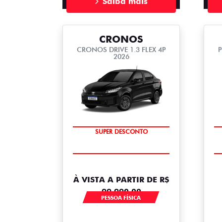
Saiba mais
CRONOS
CRONOS DRIVE 1.3 FLEX 4P
P
2026
BÔNUS DE ATÉ R$ 14 MIL
SUPER DESCONTO
À VISTA A PARTIR DE R$
99.990,00
PESSOA FÍSICA