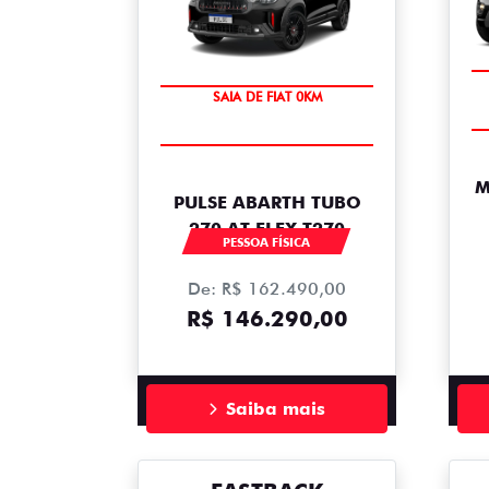
OPORTUNIDADE
SAIA DE FIAT 0KM
M
PULSE ABARTH TUBO
270 AT FLEX T270
PESSOA FÍSICA
De: R$ 162.490,00
R$ 146.290,00
Saiba mais