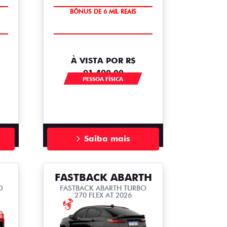
TAXA ZERO
BÔNUS DE 6 MIL REAIS
À VISTA POR R$
91.490,00
PESSOA FÍSICA
Saiba mais
FASTBACK ABARTH
O
FASTBACK ABARTH TURBO
270 FLEX AT 2026