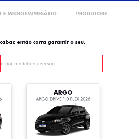
J E MICROEMPRESÁRIO
PRODUTORES RURAIS
cabar, então corra garantir o seu.
ARGO
6
ARGO DRIVE 1.0 FLEX 2026