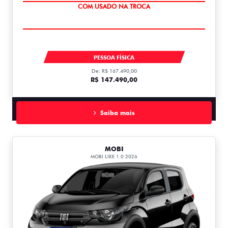
OPORTUNIDADE
TORO ENDURANCE TURBO 270 FLEX 2027
PESSOA FÍSICA
De: R$ 167.490,00
R$ 147.490,00
Saiba mais
MOBI
MOBI LIKE 1.0 2026