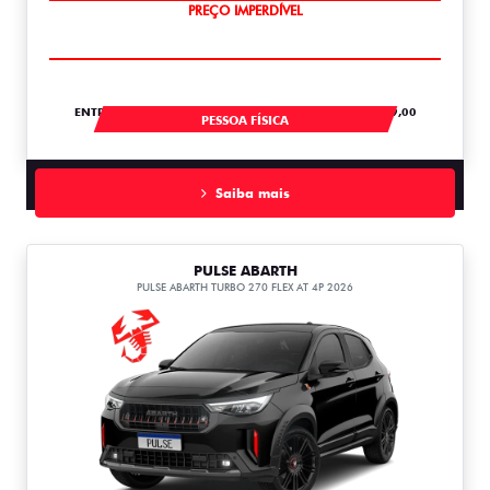
OPORTUNIDADE
ENTRADA DE R$ 60.070,57 +36 PARCELAS DE R$ 1.489,00
PESSOA FÍSICA
Saiba mais
PULSE ABARTH
PULSE ABARTH TURBO 270 FLEX AT 4P 2026