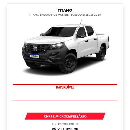
TITANO
TITANO ENDURANCE MULTIJET TURBODIESEL MT 2026
IMPERDÍVEL
TITANO
CNPJ E MICROEMPRESÁRIO
De: R$ 238.490,00
R$ 217.025,90