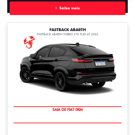
Saiba mais
FASTBACK ABARTH
FASTBACK ABARTH TURBO 270 FLEX AT 2026
PREÇO IMPERDÍVEL