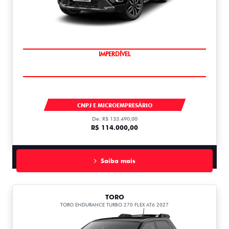
IMPERDÍVEL
STRADA
CNPJ E MICROEMPRESÁRIO
De: R$ 133.490,00
R$ 114.000,00
Saiba mais
TORO
TORO ENDURANCE TURBO 270 FLEX AT6 2027