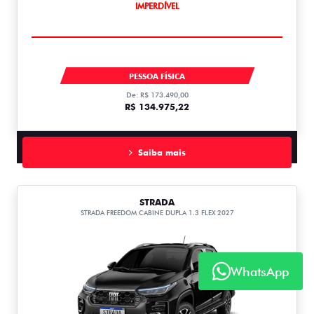
IMPERDÍVEL
FASTBACK
PESSOA FÍSICA
De: R$ 173.490,00
R$ 134.975,22
Saiba mais
STRADA
STRADA FREEDOM CABINE DUPLA 1.3 FLEX 2027
WhatsApp