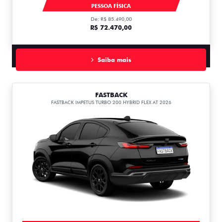
MOBI
PESSOA FÍSICA
De: R$ 85.490,00
R$ 72.470,00
Saiba mais
FASTBACK
FASTBACK IMPETUS TURBO 200 HYBRID FLEX AT 2026