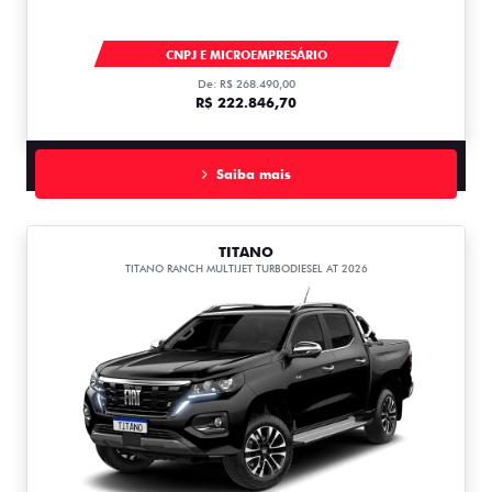
TITANO
CNPJ E MICROEMPRESÁRIO
De: R$ 268.490,00
R$ 222.846,70
Saiba mais
TITANO
TITANO RANCH MULTIJET TURBODIESEL AT 2026