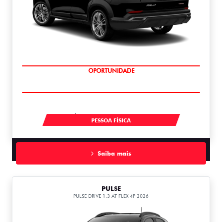
OPORTUNIDADE
À VISTA POR R$ 119.990,00
PESSOA FÍSICA
Saiba mais
PULSE
PULSE DRIVE 1.3 AT FLEX 4P 2026