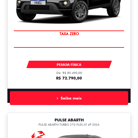
PREÇO IMPERDÍVEL
MOBI LIKE 1.0 MT FLEX 1.0
PESSOA FÍSICA
De: R$ 85.490,00
R$ 72.790,00
Saiba mais
PULSE ABARTH
PULSE ABARTH TURBO 270 FLEX AT 4P 2026