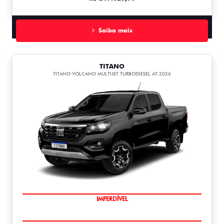
Saiba mais
TITANO
TITANO VOLCANO MULTIJET TURBODIESEL AT 2026
IMPERDÍVEL