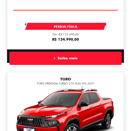
FASTBACK IMPETUS TURBO 200 MHEV AT FLEX T200
PESSOA FÍSICA
De: R$ 173.490,00
R$ 134.990,00
Saiba mais
TORO
TORO FREEDOM TURBO 270 FLEX AT6 2027