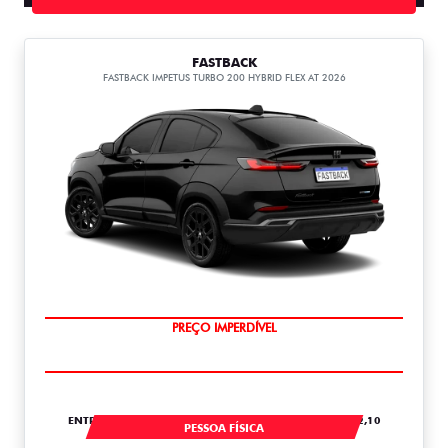
FASTBACK
FASTBACK IMPETUS TURBO 200 HYBRID FLEX AT 2026
OPORTUNIDADE
ENTRADA DE R$ 67.661,10 +24 PARCELAS DE R$ 6.152,10
PESSOA FÍSICA