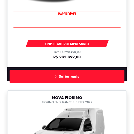
IMPERDÍVEL
TITANO
CNPJ E MICROEMPRESÁRIO
De: R$ 290.490,00
R$ 232.392,00
Saiba mais
NOVA FIORINO
FIORINO ENDURANCE 1.3 FLEX 2027