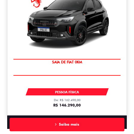
OPORTUNIDADE
PULSE ABARTH TUBO 270 AT FLEX T270
PESSOA FÍSICA
De: R$ 162.490,00
R$ 146.290,00
Saiba mais