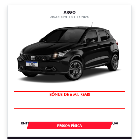
ARGO
ARGO DRIVE 1.0 FLEX 2026
TAXA ZERO
ENTRADA DE R$ 54.967,04 +30 PARCELAS DE R$ 1.379,00
PESSOA FÍSICA