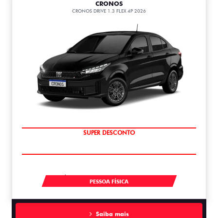
CRONOS
CRONOS DRIVE 1.3 FLEX 4P 2026
BÔNUS DE ATÉ R$ 14 MIL
À VISTA A PARTIR DE R$ 99.990,00
PESSOA FÍSICA
Saiba mais