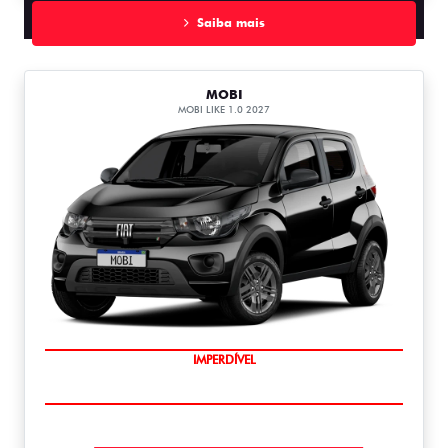
Saiba mais
MOBI
MOBI LIKE 1.0 2027
IMPERDÍVEL