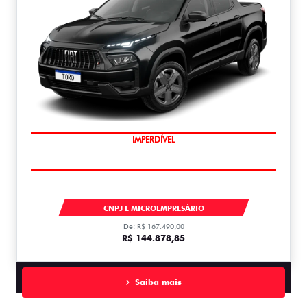
IMPERDÍVEL
TORO
CNPJ E MICROEMPRESÁRIO
De: R$ 167.490,00
R$ 144.878,85
Saiba mais