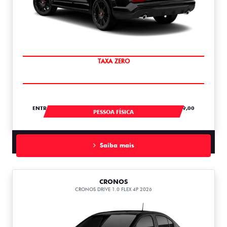
SAIA DE FIAT 0KM
ENTRADA DE R$ 118.434,84 +18 PARCELAS DE R$ 3.089,00
PESSOA FÍSICA
Saiba mais
CRONOS
CRONOS DRIVE 1.0 FLEX 4P 2026