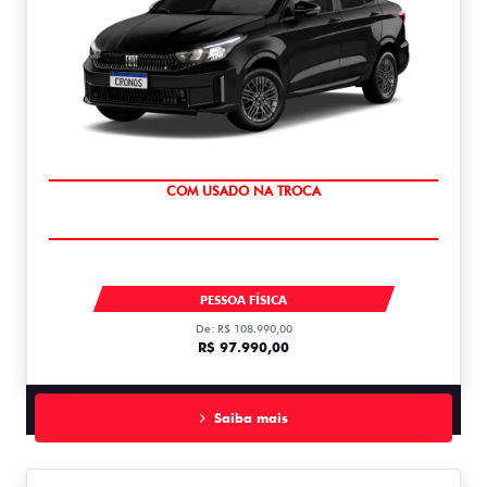
SUPER DESCONTO
CRONOS DRIVE 1.0 MT FLEX 1.0
PESSOA FÍSICA
De: R$ 108.990,00
R$ 97.990,00
Saiba mais