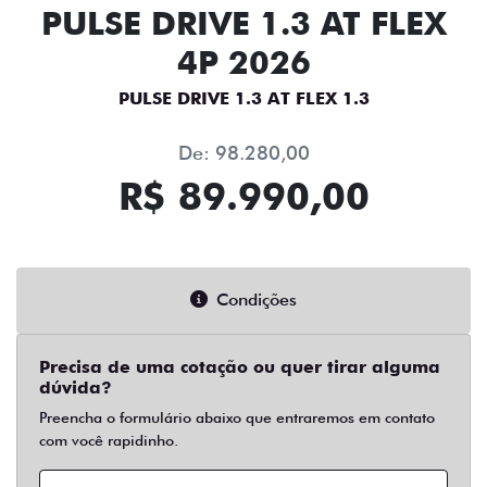
PULSE DRIVE 1.3 AT FLEX
4P 2026
PULSE DRIVE 1.3 AT FLEX 1.3
De: 98.280,00
R$ 89.990,00
Condições
Precisa de uma cotação ou quer tirar alguma
dúvida?
Preencha o formulário abaixo que entraremos em contato
com você rapidinho.