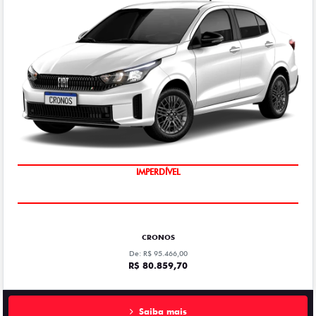
IMPERDÍVEL
CRONOS
De: R$ 95.466,00
R$ 80.859,70
Saiba mais