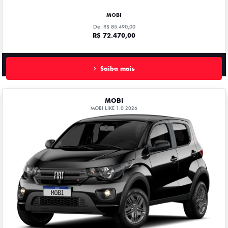
MOBI
De: R$ 85.490,00
R$ 72.470,00
Saiba mais
MOBI
MOBI LIKE 1.0 2026