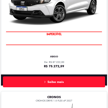
IMPERDÍVEL
ARGO
De: R$ 87.222,00
R$ 75.272,59
Saiba mais
CRONOS
CRONOS DRIVE 1.0 FLEX 4P 2027