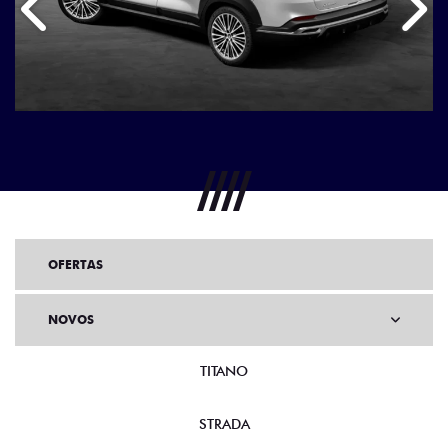
Anterior
Próx
OFERTAS
NOVOS
TITANO
STRADA