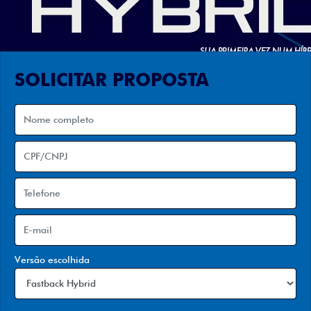
SOLICITAR PROPOSTA
Versão escolhida