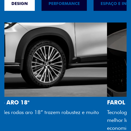
DESIGN
PERFORMANCE
ESPAÇO E INT
FAROL FULL LED
Tecnologia dos faróis totalmente em LED garante
melhor luminosidade, maior durabilidade e mais
economia para você.