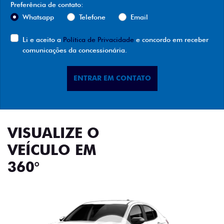
Preferência de contato:
Whatsapp
Telefone
Email
Li e aceito a
Política de Privacidade
e concordo em receber
comunicações da concessionária.
ENTRAR EM CONTATO
VISUALIZE O
VEÍCULO EM
360°