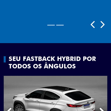
Próximo
Previous
Next
Rodas aro 18"
SEU FASTBACK HYBRID POR
TODOS OS ÂNGULOS