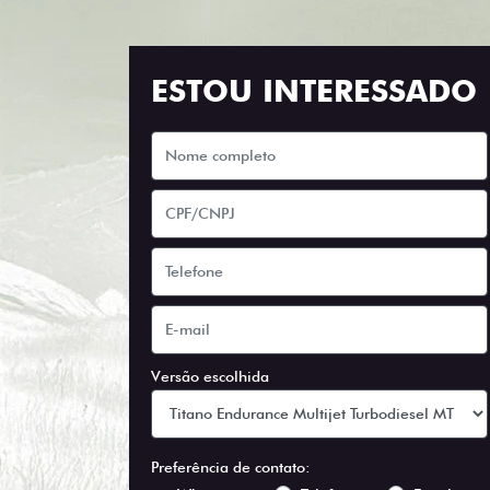
ESTOU INTERESSADO
Versão escolhida
Preferência de contato: