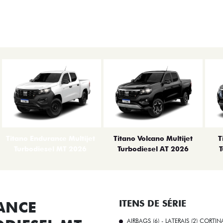
Titano Endurance Multijet
Titano Volcano Multijet
T
Turbodiesel MT 2026
Turbodiesel AT 2026
T
ANCE
ITENS DE SÉRIE
AIRBAGS (6) - LATERAIS (2) CORTIN