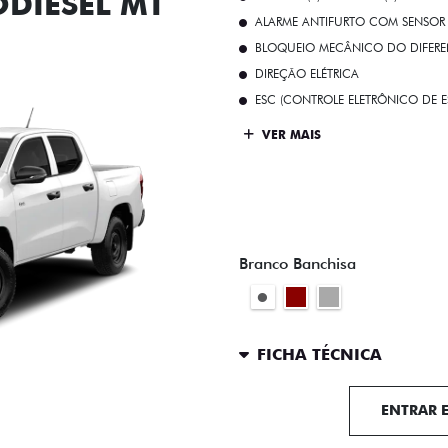
ODIESEL MT
ALARME ANTIFURTO COM SENSOR 
BLOQUEIO MECÂNICO DO DIFEREN
DIREÇÃO ELÉTRICA
ESC (CONTROLE ELETRÔNICO DE E
VER MAIS
Branco Banchisa
FICHA TÉCNICA
ENTRAR 