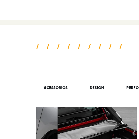
SAIBA TUDO SO
ACESSORIOS
DESIGN
PERF