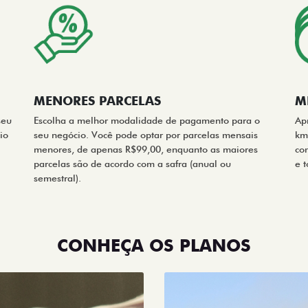
MENORES PARCELAS
M
seu
Escolha a melhor modalidade de pagamento para o
Apr
io
seu negócio. Você pode optar por parcelas mensais
km
menores, de apenas R$99,00, enquanto as maiores
co
parcelas são de acordo com a safra (anual ou
e 
semestral).
CONHEÇA OS PLANOS