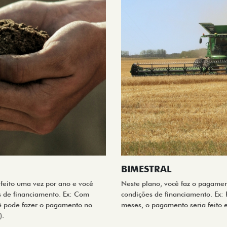
BIMESTRAL
feito uma vez por ano e você
Neste plano, você faz o pagamen
s de financiamento. Ex: Com
condições de financiamento. Ex: P
ê pode fazer o pagamento no
meses, o pagamento seria feito 
).