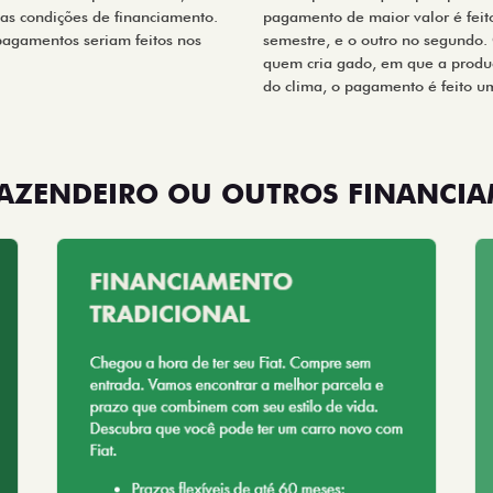
 as condições de financiamento.
pagamento de maior valor é feit
 pagamentos seriam feitos nos
semestre, e o outro no segundo. 
quem cria gado, em que a produ
do clima, o pagamento é feito u
AZENDEIRO OU OUTROS FINANCI