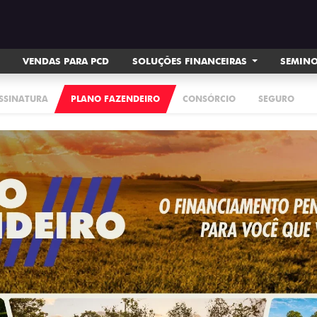
VENDAS PARA PCD
SOLUÇÕES FINANCEIRAS
SEMIN
ASSINATURA
PLANO FAZENDEIRO
CONSÓRCIO
SEGURO