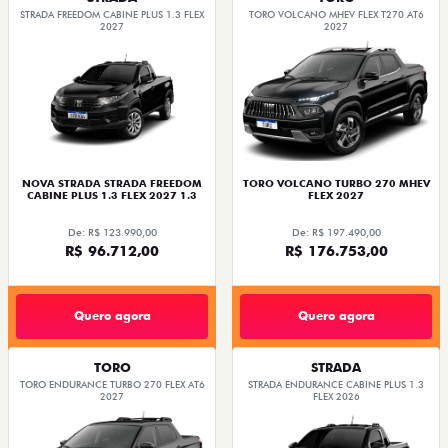
STRADA FREEDOM CABINE PLUS 1.3 FLEX
TORO VOLCANO MHEV FLEX T270 AT6
2027
2027
NOVA STRADA STRADA FREEDOM
TORO VOLCANO TURBO 270 MHEV
CABINE PLUS 1.3 FLEX 2027 1.3
FLEX 2027
De: R$ 123.990,00
De: R$ 197.490,00
R$ 96.712,00
R$ 176.753,00
Quero agora
Quero agora
TORO
STRADA
TORO ENDURANCE TURBO 270 FLEX AT6
STRADA ENDURANCE CABINE PLUS 1.3
2027
FLEX 2026