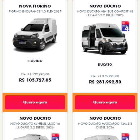
NOVA FIORINO
NOVO DUCATO
FIORINO ENDURANCE 1.3 FLEX 2027
NOVO DUCATO MINIBUS COMFORT 18
LUGARES 2.2 DIESEL 2026
FIORINO
DUCATO
De: R$ 132.990,00
De: R$ 375.990,00
R$ 105.727,05
R$ 281.992,50
Quero agora
Quero agora
NOVO DUCATO
NOVO DUCATO
NOVO DUCATO MINIBUS LUXO 16
NOVO DUCATO MAXICARGO 13M 2.2
LUGARES 2.2 DIESEL 2026
DIESEL 2026