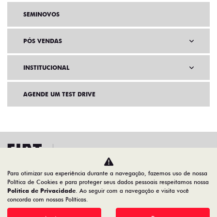
SEMINOVOS
PÓS VENDAS
INSTITUCIONAL
AGENDE UM TEST DRIVE
Para otimizar sua experiência durante a navegação, fazemos uso de nossa
Política de Cookies e para proteger seus dados pessoais respeitamos nossa
Política de Privacidade
. Ao seguir com a navegação e visita você
concorda com nossas Políticas.
Home
Vendas Diretas
CNPJ e Microempresário