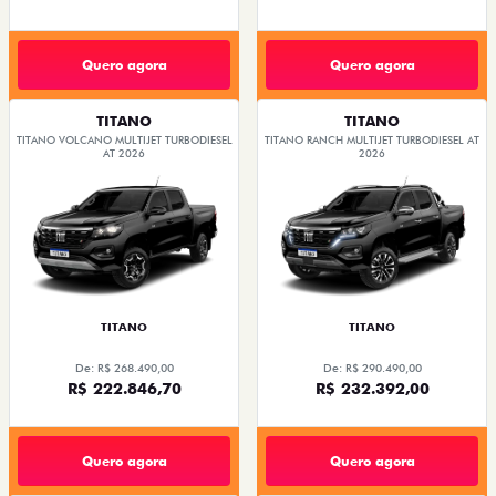
Quero agora
Quero agora
TITANO
TITANO
TITANO VOLCANO MULTIJET TURBODIESEL
TITANO RANCH MULTIJET TURBODIESEL AT
AT 2026
2026
TITANO
TITANO
De: R$ 268.490,00
De: R$ 290.490,00
R$ 222.846,70
R$ 232.392,00
Quero agora
Quero agora