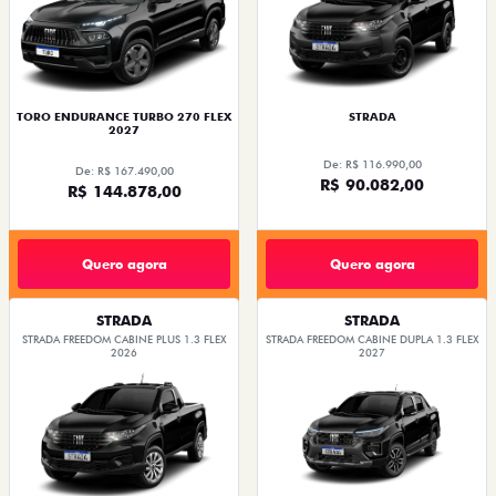
TORO ENDURANCE TURBO 270 FLEX
STRADA
2027
De: R$ 116.990,00
De: R$ 167.490,00
R$ 90.082,00
R$ 144.878,00
Quero agora
Quero agora
STRADA
STRADA
STRADA FREEDOM CABINE PLUS 1.3 FLEX
STRADA FREEDOM CABINE DUPLA 1.3 FLEX
2026
2027