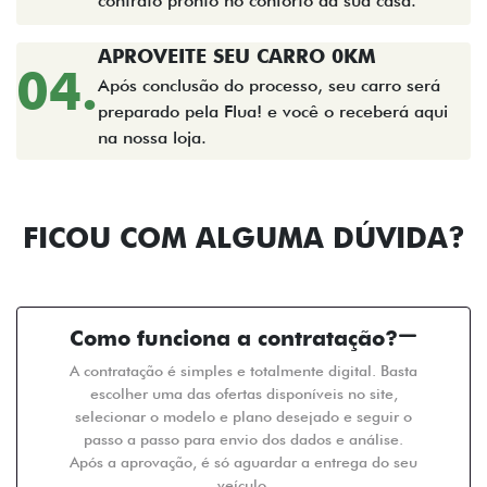
contrato pronto no conforto da sua casa.
APROVEITE SEU CARRO 0KM
04.
Após conclusão do processo, seu carro será
preparado pela Flua! e você o receberá aqui
na nossa loja.
FICOU COM ALGUMA DÚVIDA?
Como funciona a contratação?
A contratação é simples e totalmente digital. Basta
escolher uma das ofertas disponíveis no site,
selecionar o modelo e plano desejado e seguir o
passo a passo para envio dos dados e análise.
Após a aprovação, é só aguardar a entrega do seu
veículo.