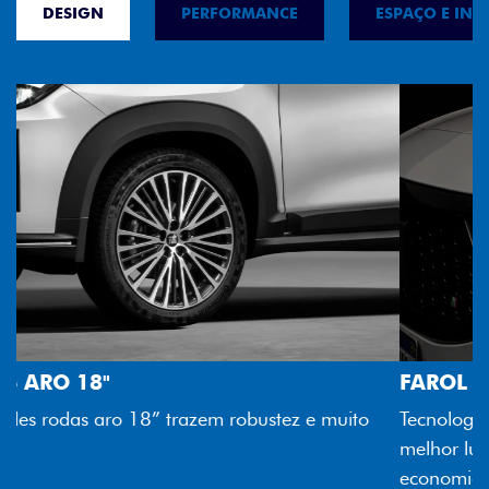
DESIGN
PERFORMANCE
ESPAÇO E INT
FAROL FULL LED
Tecnologia dos faróis totalmente em LED garante
melhor luminosidade, maior durabilidade e mais
economia para você.