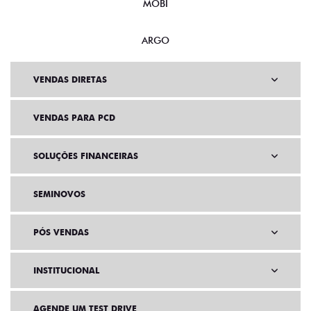
MOBI
ARGO
VENDAS DIRETAS
VENDAS PARA PCD
SOLUÇÕES FINANCEIRAS
SEMINOVOS
PÓS VENDAS
INSTITUCIONAL
AGENDE UM TEST DRIVE