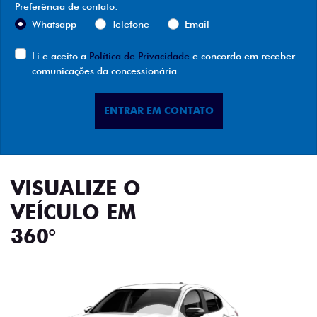
Preferência de contato:
Whatsapp
Telefone
Email
Li e aceito a
Política de Privacidade
e concordo em receber
comunicações da concessionária.
ENTRAR EM CONTATO
VISUALIZE O
VEÍCULO EM
360°