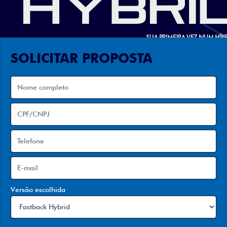
SOLICITAR PROPOSTA
Versão escolhida