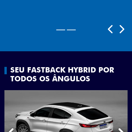
Próximo
Previous
Next
Rodas aro 18"
SEU FASTBACK HYBRID POR
TODOS OS ÂNGULOS