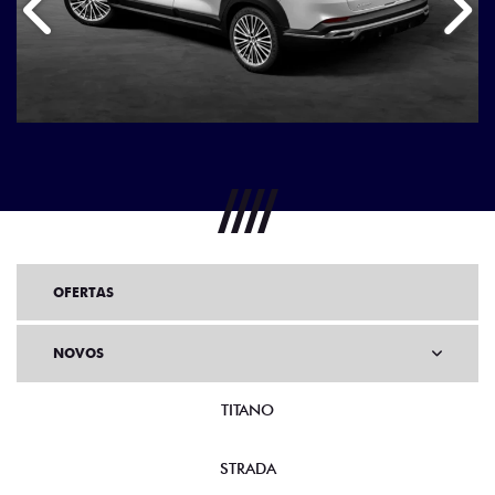
Anterior
Próx
OFERTAS
NOVOS
TITANO
STRADA