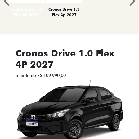
Anterior
P
Cronos Drive 1.0
Cronos Drive 1.3
Flex 4P 2027
Flex 4p 2027
Cronos Drive 1.0 Flex
4P 2027
a partir de R$ 109.990,00