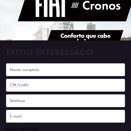
ESTOU INTERESSADO
Versão escolhida