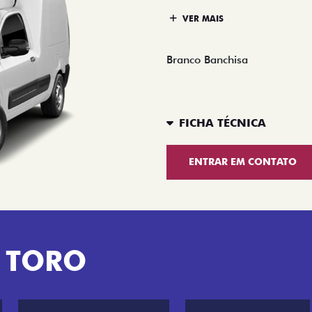
VER MAIS
Branco Banchisa
FICHA TÉCNICA
ENTRAR EM CONTATO
 TORO