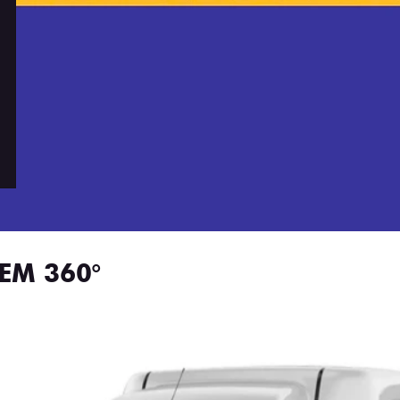
EM 360°