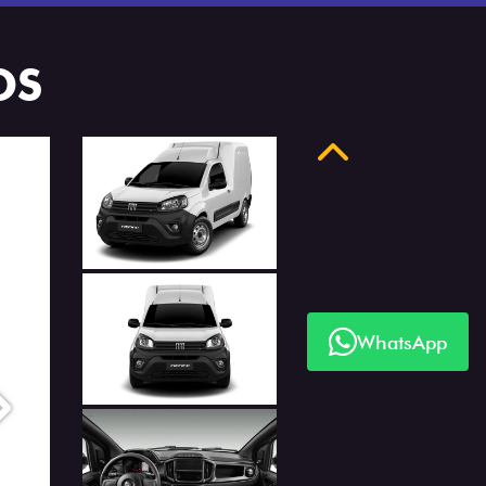
OS
Anterior
WhatsApp
Próximo