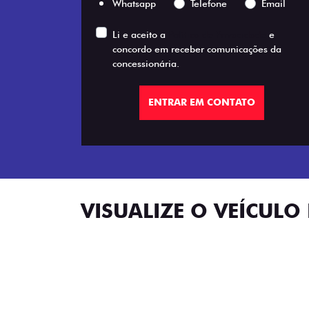
Whatsapp
Telefone
Email
Li e aceito a
Política de Privacidade
e
concordo em receber comunicações da
concessionária.
ENTRAR EM CONTATO
VISUALIZE O VEÍCULO 