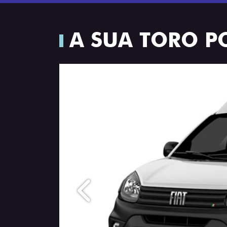
A SUA TORO P
Anterior