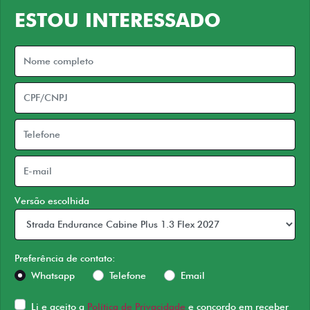
ESTOU INTERESSADO
Versão escolhida
Preferência de contato:
Whatsapp
Telefone
Email
Li e aceito a
Política de Privacidade
e concordo em receber