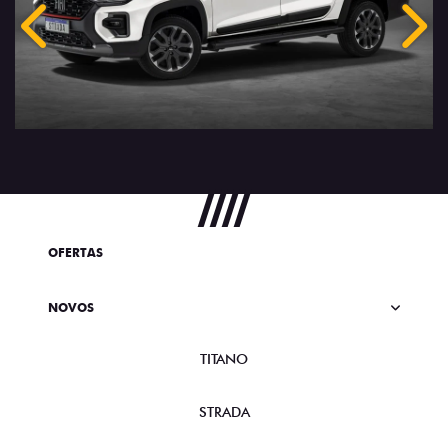
Anterior
Próx
OFERTAS
NOVOS
TITANO
STRADA