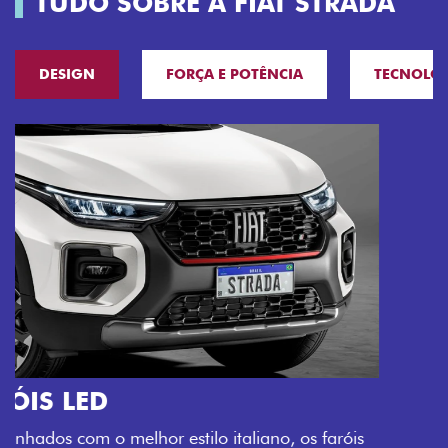
TUDO SOBRE A FIAT STRADA
DESIGN
FORÇA E POTÊNCIA
TECNOLO
O VERDADEIRO 5 LUGARES E 4
PORTAS