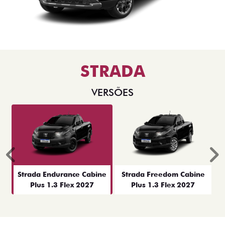
STRADA
VERSÕES
Anterior
P
Strada Endurance Cabine
Strada Freedom Cabine
Plus 1.3 Flex 2027
Plus 1.3 Flex 2027