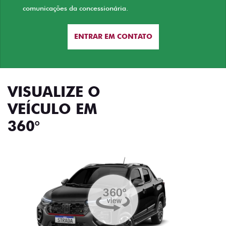
comunicações da concessionária.
ENTRAR EM CONTATO
VISUALIZE O
VEÍCULO EM
360°