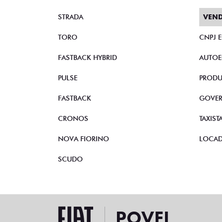
STRADA
VEND
TORO
CNPJ 
FASTBACK HYBRID
AUTOE
PULSE
PRODU
FASTBACK
GOVE
CRONOS
TAXIST
NOVA FIORINO
LOCA
SCUDO