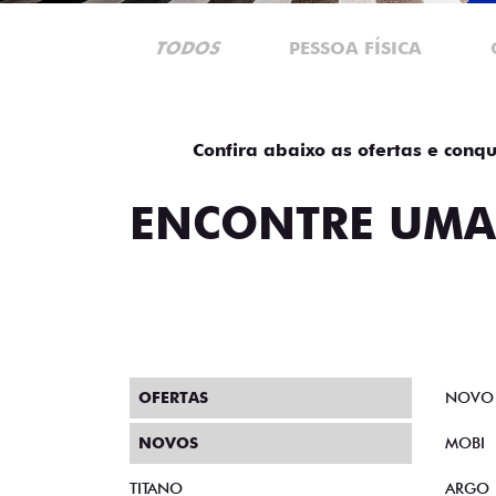
TODOS
PESSOA FÍSICA
Confira abaixo as ofertas e conqu
ENCONTRE UMA
OFERTAS
NOVO
NOVOS
MOBI
TITANO
ARGO