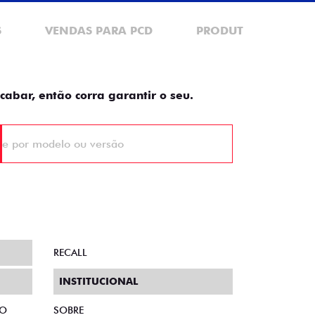
S
VENDAS PARA PCD
PRODUTOR RURAL
cabar, então corra garantir o seu.
RECALL
INSTITUCIONAL
TO
SOBRE