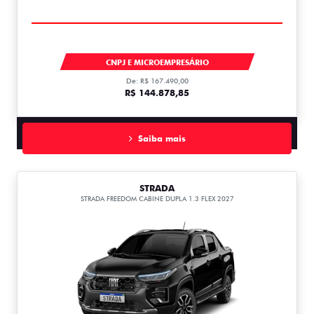
TORO
CNPJ E MICROEMPRESÁRIO
De: R$ 167.490,00
R$ 144.878,85
Saiba mais
STRADA
STRADA FREEDOM CABINE DUPLA 1.3 FLEX 2027