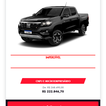
IMPERDÍVEL
TITANO
CNPJ E MICROEMPRESÁRIO
De: R$ 268.490,00
R$ 222.846,70