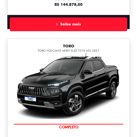
R$ 144.878,00
Saiba mais
TORO
TORO VOLCANO MHEV FLEX T270 AT6 2027
COMPLETO