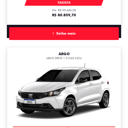
CRONOS
TAXISTA
De: R$ 95.466,00
R$ 80.859,70
Saiba mais
ARGO
ARGO DRIVE 1.0 FLEX 2026