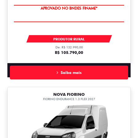
APROVADO NO BNDES FINAME*
FIORINO ENDURANCE 1.3 FLEX 1.3
PRODUTOR RURAL
De: R$ 132.990,00
R$ 105.790,00
Saiba mais
NOVA FIORINO
FIORINO ENDURANCE 1.3 FLEX 2027