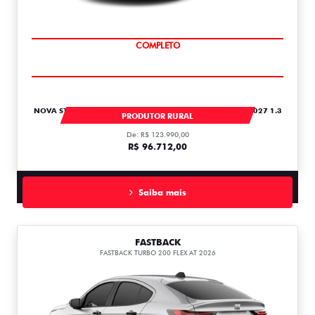
COMPLETO
NOVA STRADA STRADA FREEDOM CABINE PLUS 1.3 FLEX 2027 1.3
PRODUTOR RURAL
De: R$ 123.990,00
R$ 96.712,00
Saiba mais
FASTBACK
FASTBACK TURBO 200 FLEX AT 2026