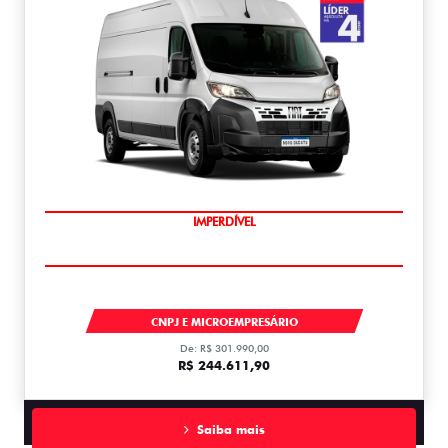
IMPERDÍVEL
DUCATO
CNPJ E MICROEMPRESÁRIO
De: R$ 301.990,00
R$ 244.611,90
Saiba mais