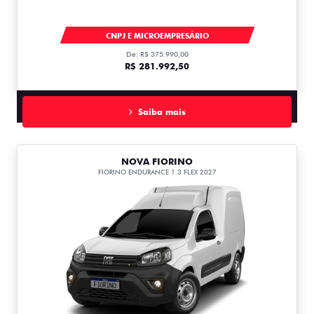
DUCATO
CNPJ E MICROEMPRESÁRIO
De: R$ 375.990,00
R$ 281.992,50
Saiba mais
NOVA FIORINO
FIORINO ENDURANCE 1.3 FLEX 2027