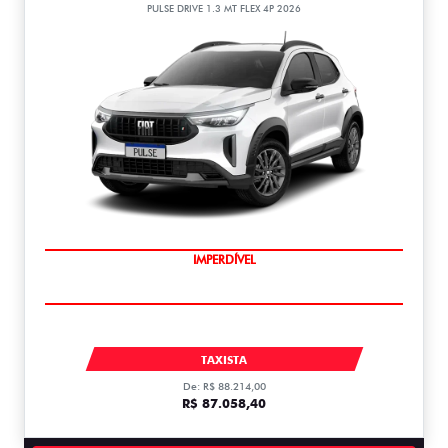
PULSE DRIVE 1.3 MT FLEX 4P 2026
IMPERDÍVEL
PULSE
TAXISTA
De: R$ 88.214,00
R$ 87.058,40