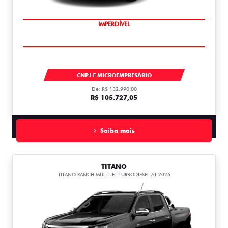
IMPERDÍVEL
FIORINO
CNPJ E MICROEMPRESÁRIO
De: R$ 132.990,00
R$ 105.727,05
Saiba mais
TITANO
TITANO RANCH MULTIJET TURBODIESEL AT 2026