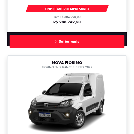
DUCATO
CNPJ E MICROEMPRESÁRIO
De: R$ 384.990,00
R$ 288.742,50
Saiba mais
NOVA FIORINO
FIORINO ENDURANCE 1.3 FLEX 2027