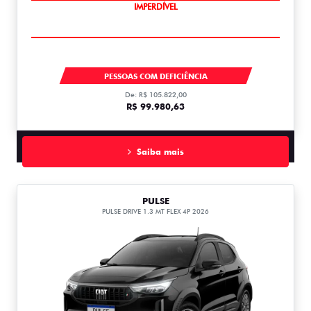
IMPERDÍVEL
FASTBACK
PESSOAS COM DEFICIÊNCIA
De: R$ 105.822,00
R$ 99.980,63
Saiba mais
PULSE
PULSE DRIVE 1.3 MT FLEX 4P 2026