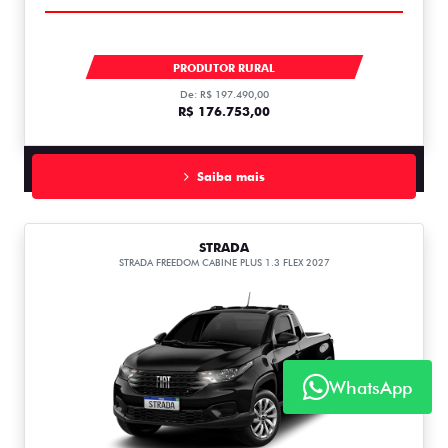
TORO VOLCANO TURBO 270 MHEV FLEX 2027
PRODUTOR RURAL
De: R$ 197.490,00
R$ 176.753,00
Saiba mais
STRADA
STRADA FREEDOM CABINE PLUS 1.3 FLEX 2027
WhatsApp