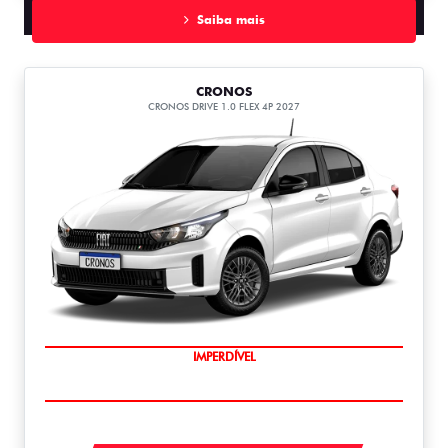
Saiba mais
CRONOS
CRONOS DRIVE 1.0 FLEX 4P 2027
IMPERDÍVEL