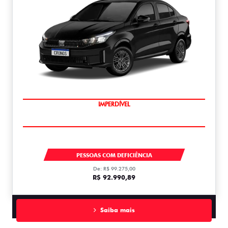
IMPERDÍVEL
CRONOS
PESSOAS COM DEFICIÊNCIA
De: R$ 99.275,00
R$ 92.990,89
Saiba mais