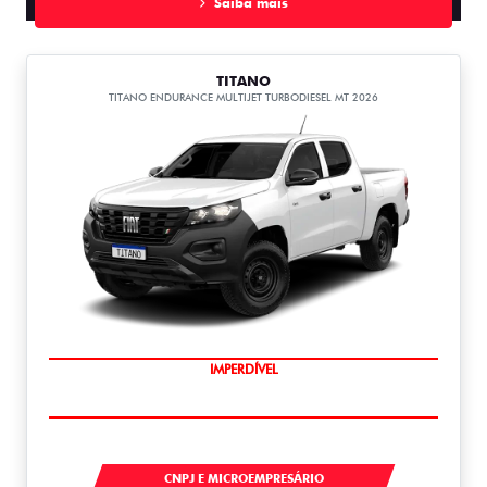
Saiba mais
TITANO
TITANO ENDURANCE MULTIJET TURBODIESEL MT 2026
IMPERDÍVEL
TITANO
CNPJ E MICROEMPRESÁRIO