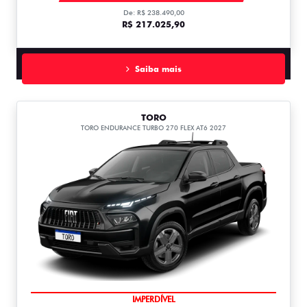
De: R$ 238.490,00
R$ 217.025,90
Saiba mais
TORO
TORO ENDURANCE TURBO 270 FLEX AT6 2027
IMPERDÍVEL