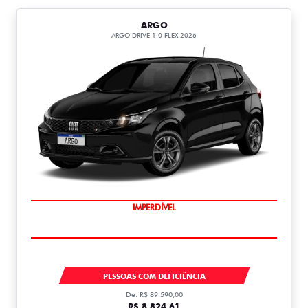
ARGO
ARGO DRIVE 1.0 FLEX 2026
IMPERDÍVEL
ARGO DRIVE
PESSOAS COM DEFICIÊNCIA
De: R$ 89.590,00
R$ 8.824,61