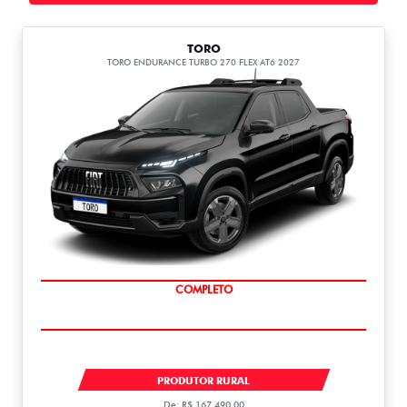
TORO
TORO ENDURANCE TURBO 270 FLEX AT6 2027
COMPLETO
TORO ENDURANCE TURBO 270 FLEX 2027
PRODUTOR RURAL
De: R$ 167.490,00