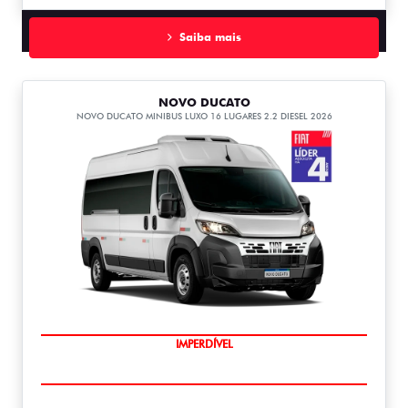
Saiba mais
NOVO DUCATO
NOVO DUCATO MINIBUS LUXO 16 LUGARES 2.2 DIESEL 2026
IMPERDÍVEL