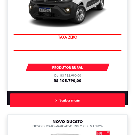
TAXA ZERO
FIORINO ENDURANCE 1.3 FLEX 1.3
PRODUTOR RURAL
De: R$ 132.990,00
R$ 105.790,00
Saiba mais
NOVO DUCATO
NOVO DUCATO MAXICARGO 13M 2.2 DIESEL 2026