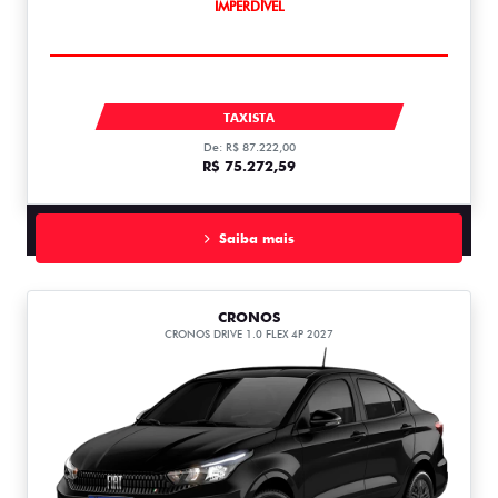
IMPERDÍVEL
ARGO
TAXISTA
De: R$ 87.222,00
R$ 75.272,59
Saiba mais
CRONOS
CRONOS DRIVE 1.0 FLEX 4P 2027