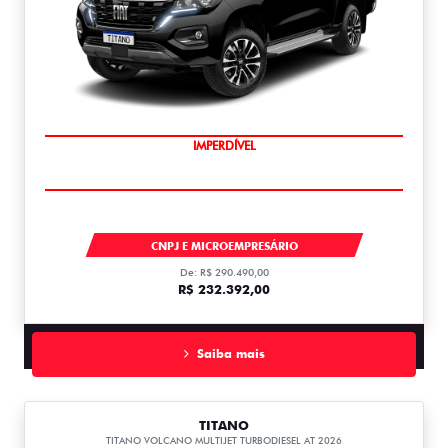
IMPERDÍVEL
TITANO
CNPJ E MICROEMPRESÁRIO
De: R$ 290.490,00
R$ 232.392,00
Saiba mais
TITANO
TITANO VOLCANO MULTIJET TURBODIESEL AT 2026