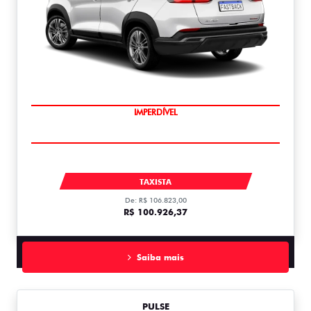
IMPERDÍVEL
FASTBACK
TAXISTA
De: R$ 106.823,00
R$ 100.926,37
Saiba mais
PULSE