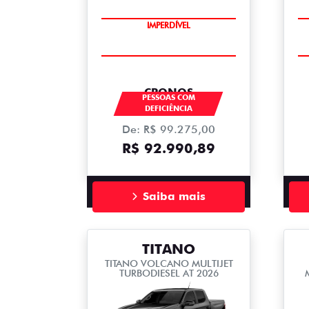
IMPERDÍVEL
CRONOS
PESSOAS COM
DEFICIÊNCIA
De: R$ 99.275,00
R$ 92.990,89
Saiba mais
TITANO
TITANO VOLCANO MULTIJET
TURBODIESEL AT 2026