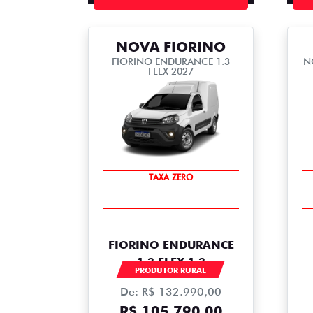
NOVA FIORINO
FIORINO ENDURANCE 1.3
N
FLEX 2027
TAXA ZERO
FIORINO ENDURANCE
1.3 FLEX 1.3
PRODUTOR RURAL
De: R$ 132.990,00
R$ 105.790,00