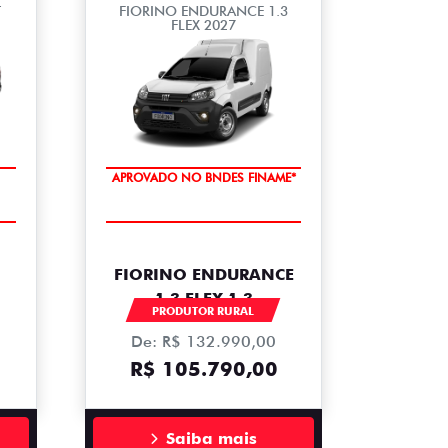
T
FIORINO ENDURANCE 1.3
FLEX 2027
APROVADO NO BNDES FINAME*
FIORINO ENDURANCE
1.3 FLEX 1.3
PRODUTOR RURAL
De: R$ 132.990,00
R$ 105.790,00
Saiba mais