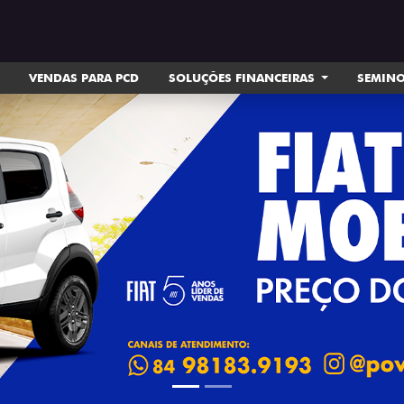
VENDAS PARA PCD
SOLUÇÕES FINANCEIRAS
SEMIN
ts.control_prev