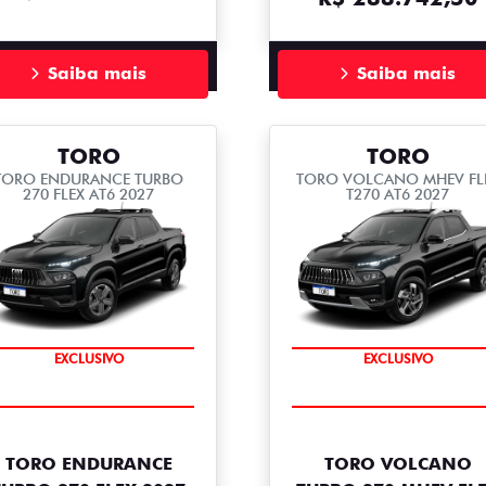
Saiba mais
Saiba mais
TORO
TORO
TORO ENDURANCE TURBO
TORO VOLCANO MHEV FL
270 FLEX AT6 2027
T270 AT6 2027
COMPLETO
COMPLETO
EXCLUSIVO
EXCLUSIVO
TORO ENDURANCE
TORO VOLCANO