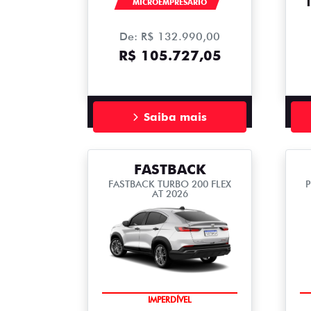
MICROEMPRESÁRIO
De: R$ 132.990,00
R$ 105.727,05
Saiba mais
FASTBACK
FASTBACK TURBO 200 FLEX
P
AT 2026
IMPERDÍVEL