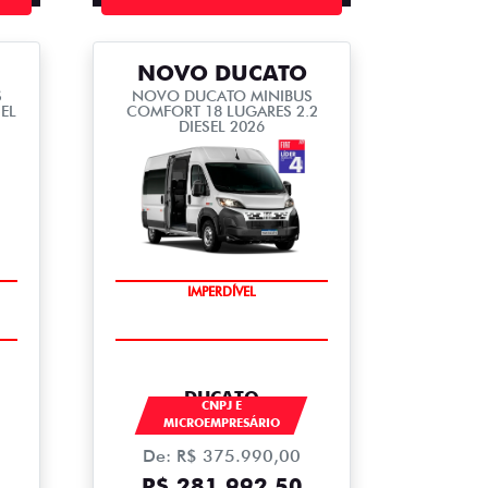
NOVO DUCATO
S
NOVO DUCATO MINIBUS
EL
COMFORT 18 LUGARES 2.2
DIESEL 2026
IMPERDÍVEL
DUCATO
CNPJ E
MICROEMPRESÁRIO
De: R$ 375.990,00
R$ 281.992,50