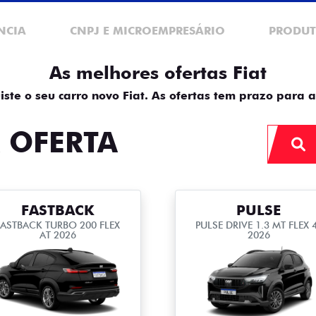
NCIA
CNPJ E MICROEMPRESÁRIO
PRODUT
As melhores ofertas Fiat
iste o seu carro novo Fiat. As ofertas tem prazo para a
 OFERTA
FASTBACK
PULSE
FASTBACK TURBO 200 FLEX
PULSE DRIVE 1.3 MT FLEX 
AT 2026
2026