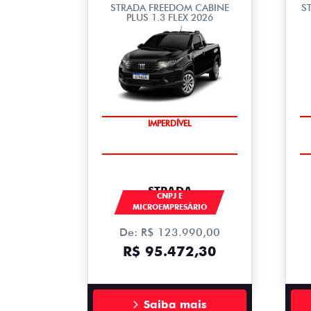
STRADA FREEDOM CABINE
S
PLUS 1.3 FLEX 2026
IMPERDÍVEL
STRADA
CNPJ E
MICROEMPRESÁRIO
De: R$ 123.990,00
R$ 95.472,30
Saiba mais