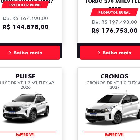
TURBO 270 FLEX 2027
TURBO 270 MHEV FL
PRODUTOR RURAL
2027
PRODUTOR RURAL
De: R$ 167.490,00
De: R$ 197.490,00
R$ 144.878,00
R$ 176.753,00
Saiba mais
Saiba mais
PULSE
CRONOS
ULSE DRIVE 1.3 MT FLEX 4P
CRONOS DRIVE 1.0 FLEX 
2026
2027
IMPERDÍVEL
IMPERDÍVEL