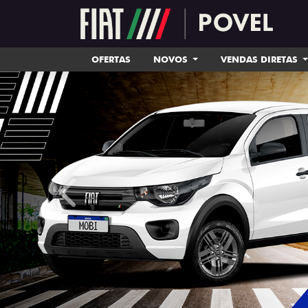
OFERTAS
NOVOS
VENDAS DIRETAS
templates.template-01.components.carousel.tex