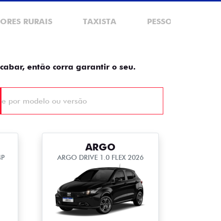
ORES RURAIS
TAXISTA
PESSOA FÍSICA
cabar, então corra garantir o seu.
ARGO
4P
ARGO DRIVE 1.0 FLEX 2026