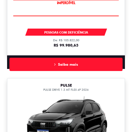
IMPERDÍVEL
FASTBACK
PESSOAS COM DEFICIÊNCIA
De: R$ 105.822,00
R$ 99.980,63
Saiba mais
PULSE
PULSE DRIVE 1.3 MT FLEX 4P 2026