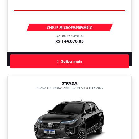
TORO
CNPJ E MICROEMPRESÁRIO
De: R$ 167.490,00
R$ 144.878,85
Saiba mais
STRADA
STRADA FREEDOM CABINE DUPLA 1.3 FLEX 2027