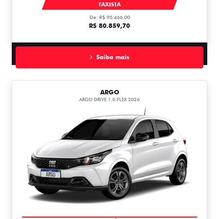
CRONOS
TAXISTA
De: R$ 95.466,00
R$ 80.859,70
Saiba mais
ARGO
ARGO DRIVE 1.0 FLEX 2026