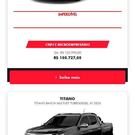
IMPERDÍVEL
FIORINO
CNPJ E MICROEMPRESÁRIO
De: R$ 132.990,00
R$ 105.727,05
Saiba mais
TITANO
TITANO RANCH MULTIJET TURBODIESEL AT 2026