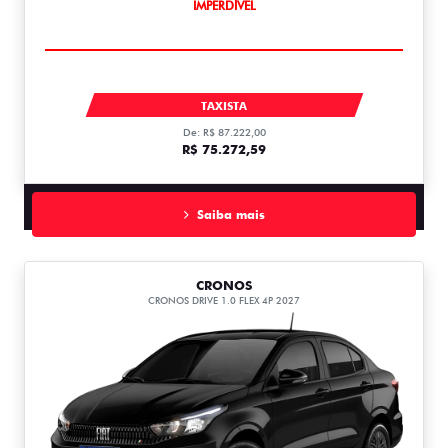
IMPERDÍVEL
ARGO
TAXISTA
De: R$ 87.222,00
R$ 75.272,59
Saiba mais
CRONOS
CRONOS DRIVE 1.0 FLEX 4P 2027