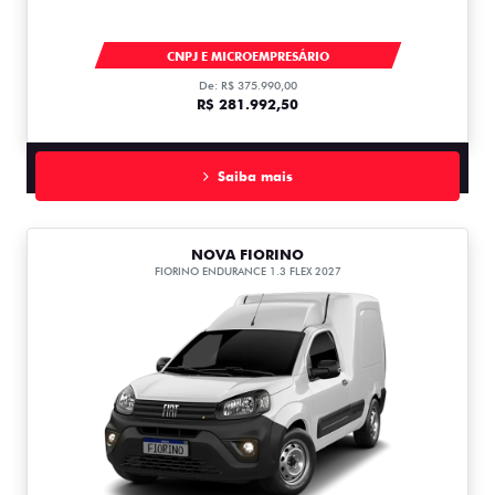
DUCATO
CNPJ E MICROEMPRESÁRIO
De: R$ 375.990,00
R$ 281.992,50
Saiba mais
NOVA FIORINO
FIORINO ENDURANCE 1.3 FLEX 2027