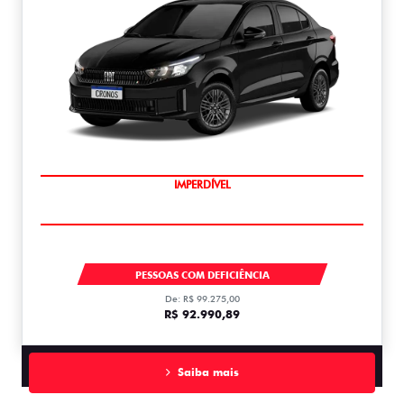
IMPERDÍVEL
CRONOS
PESSOAS COM DEFICIÊNCIA
De: R$ 99.275,00
R$ 92.990,89
Saiba mais