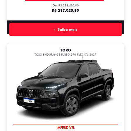
De: R$ 238.490,00
R$ 217.025,90
Saiba mais
TORO
TORO ENDURANCE TURBO 270 FLEX AT6 2027
IMPERDÍVEL