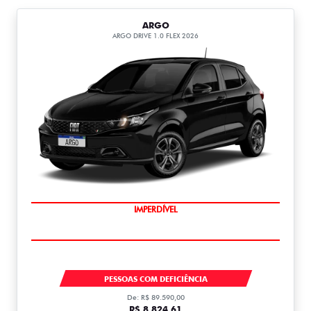
ARGO
ARGO DRIVE 1.0 FLEX 2026
IMPERDÍVEL
ARGO DRIVE
PESSOAS COM DEFICIÊNCIA
De: R$ 89.590,00
R$ 8.824,61