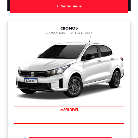
Saiba mais
CRONOS
CRONOS DRIVE 1.0 FLEX 4P 2027
IMPERDÍVEL