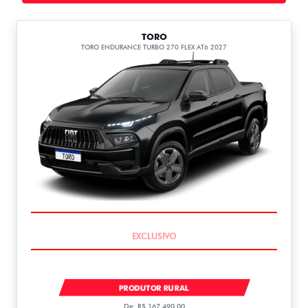
TORO
TORO ENDURANCE TURBO 270 FLEX AT6 2027
COMPLETO
TORO ENDURANCE TURBO 270 FLEX 2027
PRODUTOR RURAL
De: R$ 167.490,00