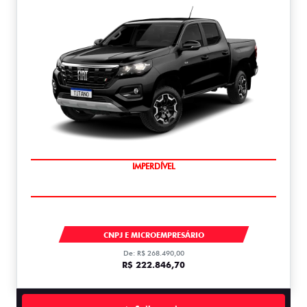
IMPERDÍVEL
TITANO
CNPJ E MICROEMPRESÁRIO
De: R$ 268.490,00
R$ 222.846,70