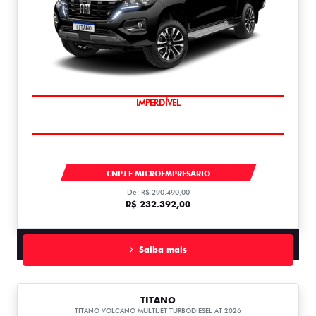
IMPERDÍVEL
TITANO
CNPJ E MICROEMPRESÁRIO
De: R$ 290.490,00
R$ 232.392,00
Saiba mais
TITANO
TITANO VOLCANO MULTIJET TURBODIESEL AT 2026