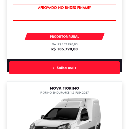
APROVADO NO BNDES FINAME*
FIORINO ENDURANCE 1.3 FLEX 1.3
PRODUTOR RURAL
De: R$ 132.990,00
R$ 105.790,00
Saiba mais
NOVA FIORINO
FIORINO ENDURANCE 1.3 FLEX 2027