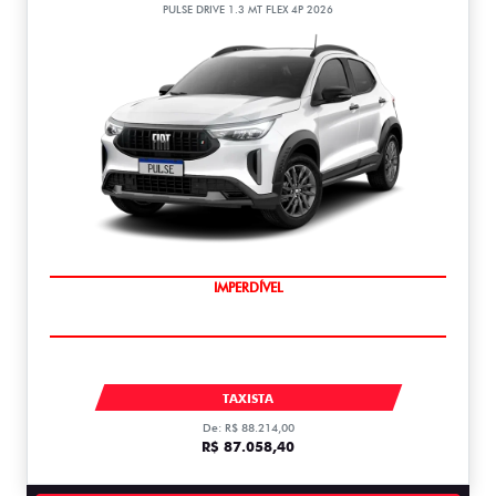
PULSE DRIVE 1.3 MT FLEX 4P 2026
IMPERDÍVEL
PULSE
TAXISTA
De: R$ 88.214,00
R$ 87.058,40