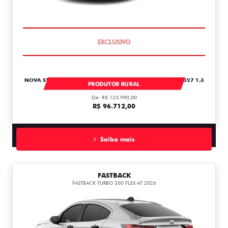
COMPLETO
NOVA STRADA STRADA FREEDOM CABINE PLUS 1.3 FLEX 2027 1.3
PRODUTOR RURAL
De: R$ 123.990,00
R$ 96.712,00
Saiba mais
FASTBACK
FASTBACK TURBO 200 FLEX AT 2026