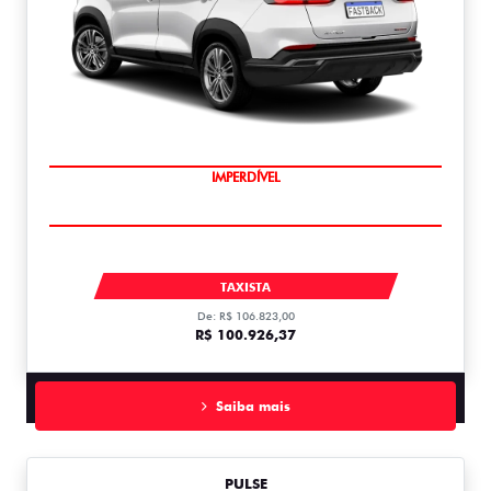
IMPERDÍVEL
FASTBACK
TAXISTA
De: R$ 106.823,00
R$ 100.926,37
Saiba mais
PULSE