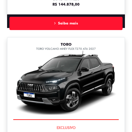
R$ 144.878,00
Saiba mais
TORO
TORO VOLCANO MHEV FLEX T270 AT6 2027
COMPLETO