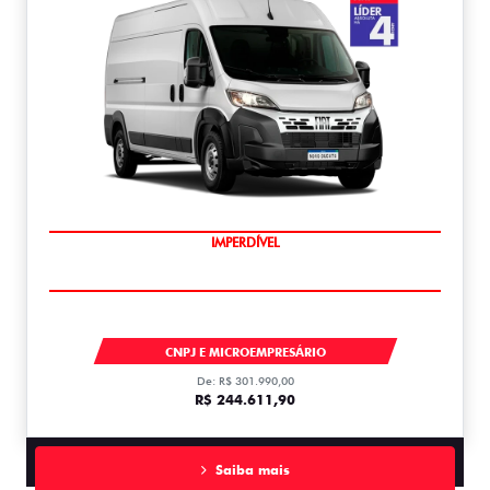
IMPERDÍVEL
DUCATO
CNPJ E MICROEMPRESÁRIO
De: R$ 301.990,00
R$ 244.611,90
Saiba mais