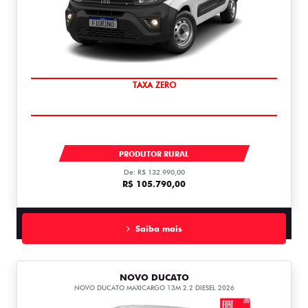
TAXA ZERO
FIORINO ENDURANCE 1.3 FLEX 1.3
PRODUTOR RURAL
De: R$ 132.990,00
R$ 105.790,00
Saiba mais
NOVO DUCATO
NOVO DUCATO MAXICARGO 13M 2.2 DIESEL 2026