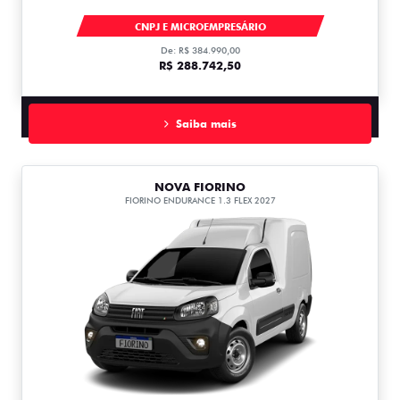
DUCATO
CNPJ E MICROEMPRESÁRIO
De: R$ 384.990,00
R$ 288.742,50
Saiba mais
NOVA FIORINO
FIORINO ENDURANCE 1.3 FLEX 2027