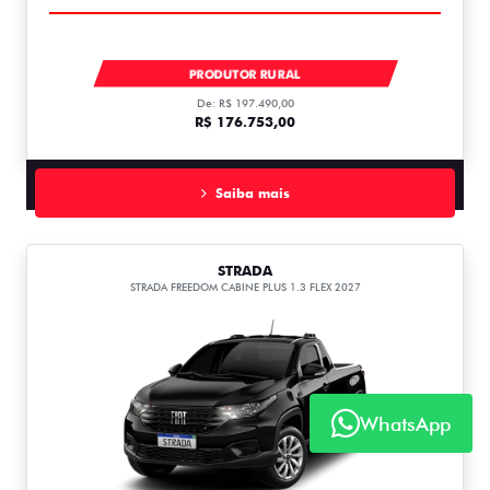
TORO VOLCANO TURBO 270 MHEV FLEX 2027
PRODUTOR RURAL
De: R$ 197.490,00
R$ 176.753,00
Saiba mais
STRADA
STRADA FREEDOM CABINE PLUS 1.3 FLEX 2027
WhatsApp