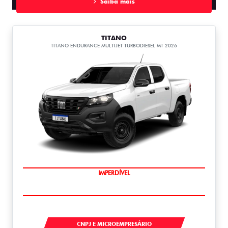
Saiba mais
TITANO
TITANO ENDURANCE MULTIJET TURBODIESEL MT 2026
IMPERDÍVEL
TITANO
CNPJ E MICROEMPRESÁRIO