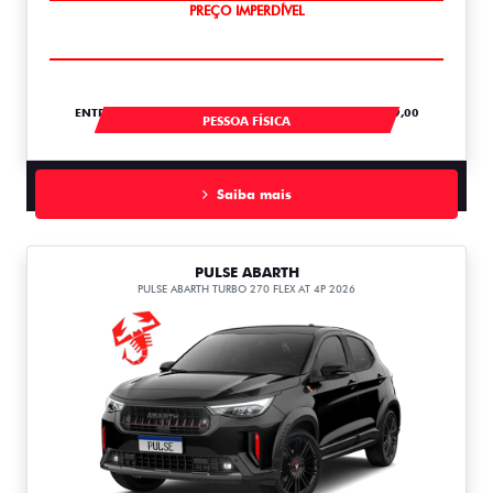
OPORTUNIDADE
ENTRADA DE R$ 60.070,57 +36 PARCELAS DE R$ 1.489,00
PESSOA FÍSICA
Saiba mais
PULSE ABARTH
PULSE ABARTH TURBO 270 FLEX AT 4P 2026