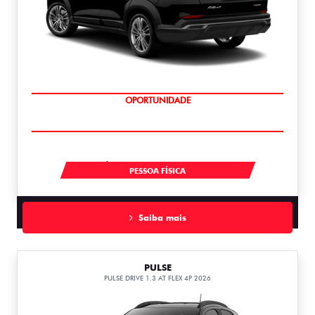
OPORTUNIDADE
À VISTA POR R$ 119.990,00
PESSOA FÍSICA
Saiba mais
PULSE
PULSE DRIVE 1.3 AT FLEX 4P 2026