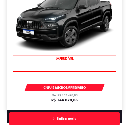
IMPERDÍVEL
TORO
CNPJ E MICROEMPRESÁRIO
De: R$ 167.490,00
R$ 144.878,85
Saiba mais