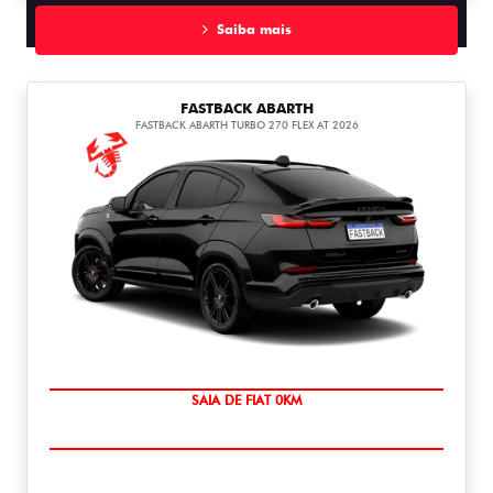
Saiba mais
FASTBACK ABARTH
FASTBACK ABARTH TURBO 270 FLEX AT 2026
PREÇO IMPERDÍVEL