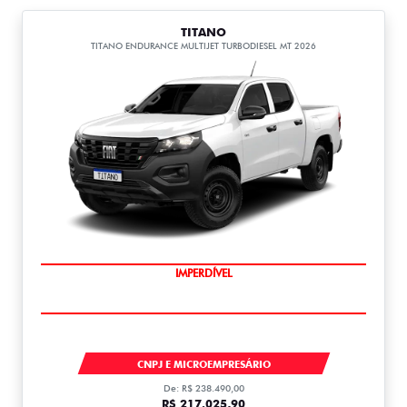
TITANO
TITANO ENDURANCE MULTIJET TURBODIESEL MT 2026
IMPERDÍVEL
TITANO
CNPJ E MICROEMPRESÁRIO
De: R$ 238.490,00
R$ 217.025,90