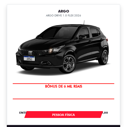
ARGO
ARGO DRIVE 1.0 FLEX 2026
TAXA ZERO
ENTRADA DE R$ 54.967,04 +30 PARCELAS DE R$ 1.379,00
PESSOA FÍSICA