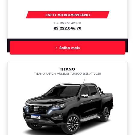
TITANO
CNPJ E MICROEMPRESÁRIO
De: R$ 268.490,00
R$ 222.846,70
Saiba mais
TITANO
TITANO RANCH MULTIJET TURBODIESEL AT 2026