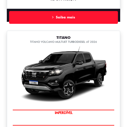
Saiba mais
TITANO
TITANO VOLCANO MULTIJET TURBODIESEL AT 2026
IMPERDÍVEL