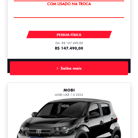
OPORTUNIDADE
TORO ENDURANCE TURBO 270 FLEX 2027
PESSOA FÍSICA
De: R$ 167.490,00
R$ 147.490,00
Saiba mais
MOBI
MOBI LIKE 1.0 2026