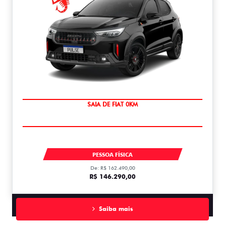
OPORTUNIDADE
PULSE ABARTH TUBO 270 AT FLEX T270
PESSOA FÍSICA
De: R$ 162.490,00
R$ 146.290,00
Saiba mais