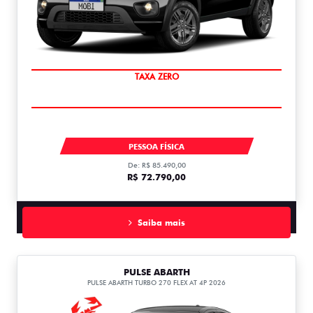
PREÇO IMPERDÍVEL
MOBI LIKE 1.0 MT FLEX 1.0
PESSOA FÍSICA
De: R$ 85.490,00
R$ 72.790,00
Saiba mais
PULSE ABARTH
PULSE ABARTH TURBO 270 FLEX AT 4P 2026