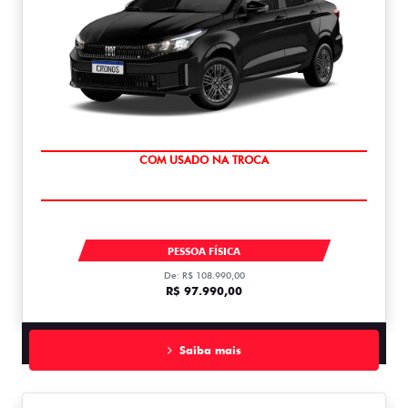
SUPER DESCONTO
CRONOS DRIVE 1.0 MT FLEX 1.0
PESSOA FÍSICA
De: R$ 108.990,00
R$ 97.990,00
Saiba mais