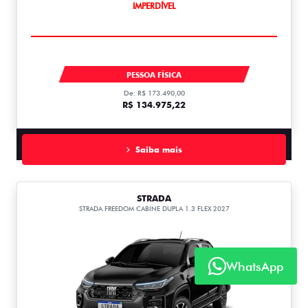
IMPERDÍVEL
FASTBACK
PESSOA FÍSICA
De: R$ 173.490,00
R$ 134.975,22
Saiba mais
STRADA
STRADA FREEDOM CABINE DUPLA 1.3 FLEX 2027
WhatsApp