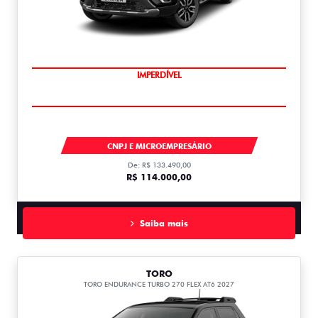
IMPERDÍVEL
STRADA
CNPJ E MICROEMPRESÁRIO
De: R$ 133.490,00
R$ 114.000,00
Saiba mais
TORO
TORO ENDURANCE TURBO 270 FLEX AT6 2027