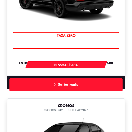
SAIA DE FIAT 0KM
ENTRADA DE R$ 118.434,84 +18 PARCELAS DE R$ 3.089,00
PESSOA FÍSICA
Saiba mais
CRONOS
CRONOS DRIVE 1.0 FLEX 4P 2026