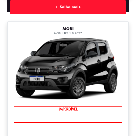
Saiba mais
MOBI
MOBI LIKE 1.0 2027
IMPERDÍVEL