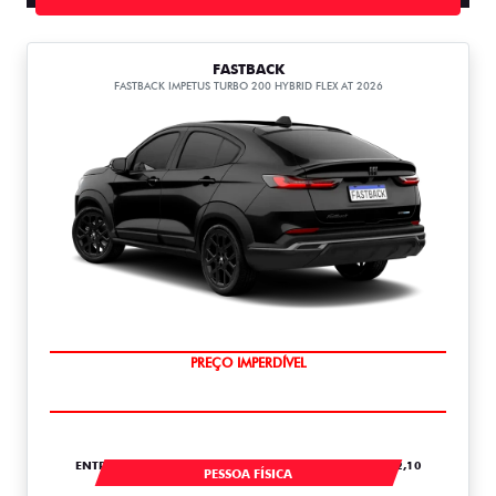
FASTBACK
FASTBACK IMPETUS TURBO 200 HYBRID FLEX AT 2026
OPORTUNIDADE
ENTRADA DE R$ 67.661,10 +24 PARCELAS DE R$ 6.152,10
PESSOA FÍSICA