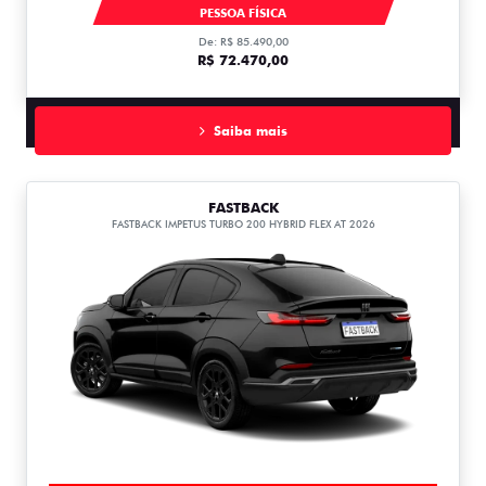
MOBI
PESSOA FÍSICA
De: R$ 85.490,00
R$ 72.470,00
Saiba mais
FASTBACK
FASTBACK IMPETUS TURBO 200 HYBRID FLEX AT 2026