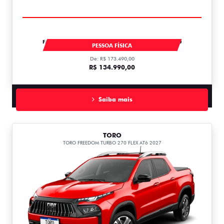
FASTBACK IMPETUS TURBO 200 MHEV AT FLEX T200
PESSOA FÍSICA
De: R$ 173.490,00
R$ 134.990,00
Saiba mais
TORO
TORO FREEDOM TURBO 270 FLEX AT6 2027