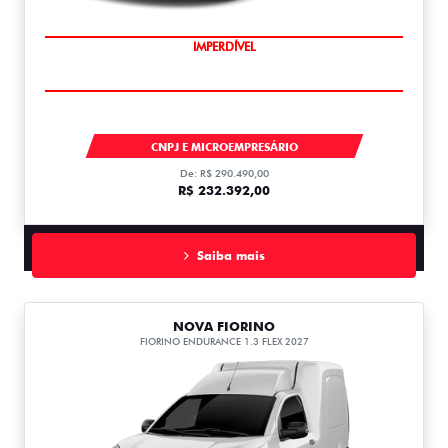
IMPERDÍVEL
TITANO
CNPJ E MICROEMPRESÁRIO
De: R$ 290.490,00
R$ 232.392,00
Saiba mais
NOVA FIORINO
FIORINO ENDURANCE 1.3 FLEX 2027