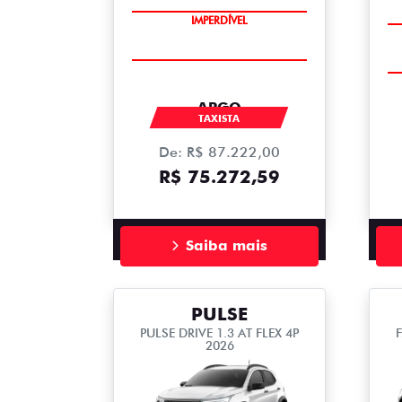
IMPERDÍVEL
ARGO
TAXISTA
De: R$ 87.222,00
R$ 75.272,59
Saiba mais
PULSE
PULSE DRIVE 1.3 AT FLEX 4P
2026