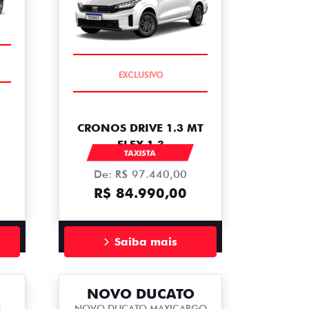
COMPLETO
CRONOS DRIVE 1.3 MT
FLEX 1.3
TAXISTA
De: R$ 97.440,00
R$ 84.990,00
Saiba mais
NOVO DUCATO
S
NOVO DUCATO MAXICARGO