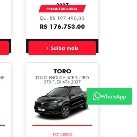
2027
PRODUTOR RURAL
De: R$ 197.490,00
R$ 176.753,00
Saiba mais
TORO
NE
TORO ENDURANCE TURBO
270 FLEX AT6 2027
WhatsApp
COMPLETO