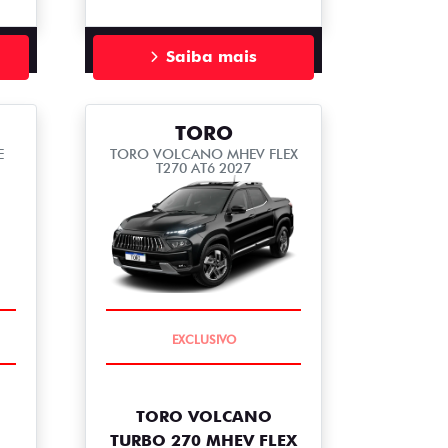
Saiba mais
TORO
E
TORO VOLCANO MHEV FLEX
T270 AT6 2027
COMPLETO
TORO VOLCANO
TURBO 270 MHEV FLEX