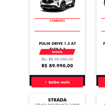
COMPLETO
PULSE DRIVE 1.3 AT
FLEX 1.3
TAXISTA
De: R$ 98.280,00
R$ 89.990,00
Saiba mais
STRADA
STRADA ENDURANCE CABINE