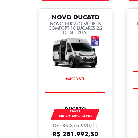
NOVO DUCATO
NOVO DUCATO MINIBUS
COMFORT 18 LUGARES 2.2
DIESEL 2026
IMPERDÍVEL
DUCATO
CNPJ E
MICROEMPRESÁRIO
De: R$ 375.990,00
R$ 281.992,50