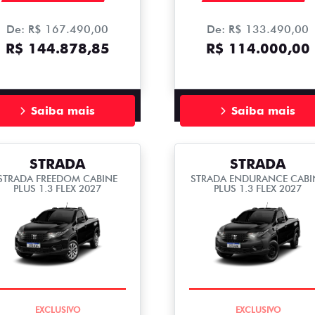
De: R$ 167.490,00
De: R$ 133.490,00
R$ 144.878,85
R$ 114.000,00
Saiba mais
Saiba mais
STRADA
STRADA
STRADA FREEDOM CABINE
STRADA ENDURANCE CABI
PLUS 1.3 FLEX 2027
PLUS 1.3 FLEX 2027
COMPLETO
COMPLETO