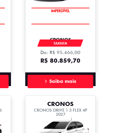
IMPERDÍVEL
CRONOS
TAXISTA
De: R$ 95.466,00
R$ 80.859,70
Saiba mais
CRONOS
6
CRONOS DRIVE 1.3 FLEX 4P
2027