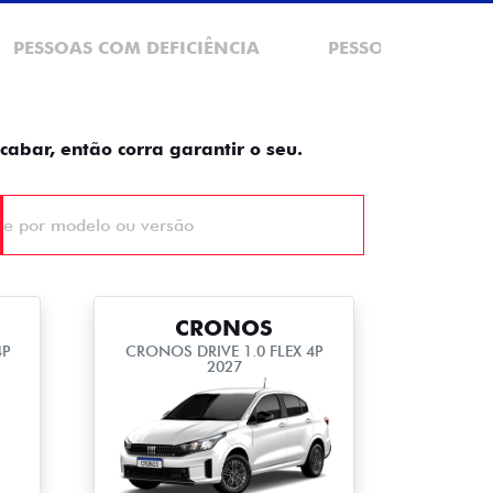
PESSOAS COM DEFICIÊNCIA
PESSOA FÍSICA
cabar, então corra garantir o seu.
CRONOS
4P
CRONOS DRIVE 1.0 FLEX 4P
2027