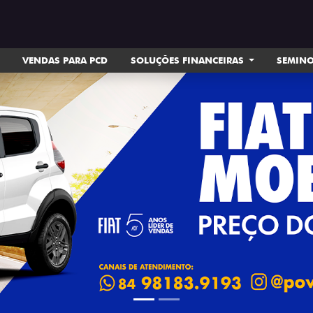
VENDAS PARA PCD
SOLUÇÕES FINANCEIRAS
SEMIN
ts.control_prev