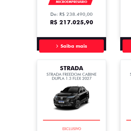
MICROEMPRESÁRIO
De: R$ 238.490,00
R$ 217.025,90
Saiba mais
STRADA
STRADA FREEDOM CABINE
DUPLA 1.3 FLEX 2027
COMPLETO