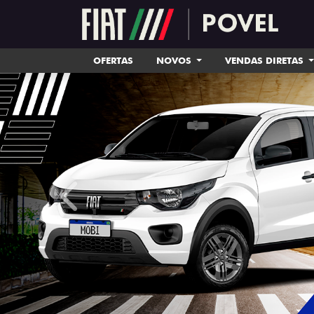
OFERTAS
NOVOS
VENDAS DIRETAS
templates.template-01.components.carousel.tex