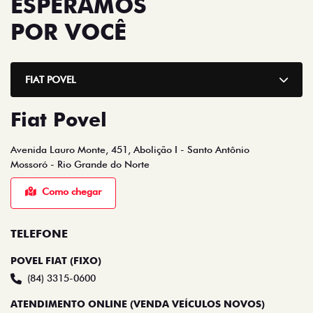
POVEL FIAT (FIXO)
(84) 3315-0600
ATENDIMENTO ONLINE (VENDA VEÍCULOS NOVOS)
(84) 98191-2020
ATENDIMENTO ONLINE (VENDA VEÍCULOS NOVOS)
(84) 98191-2020
ATENDIMENTO ONLINE (VENDA VEÍCULOS NOVOS)
(84) 98191-2020
VENDAS SEMINOVOS
(84) 98191-2020
PEÇAS E F&I
(84) 98645-6304
AGENDAMENTO SERVIÇOS
(84) 98184-9196
AGENDAMENTO SERVIÇOS