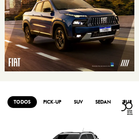
Mobi
Titano