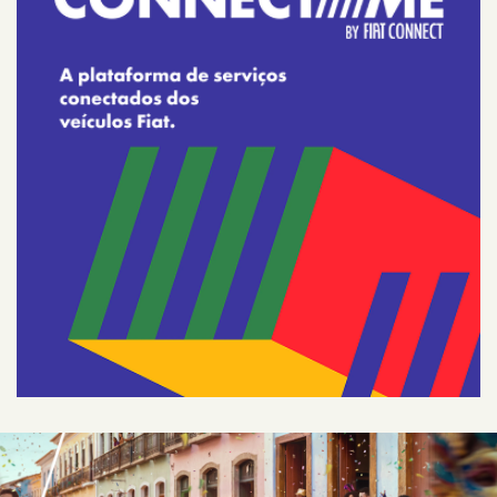
QUERO FALAR COM
UM CONSULTOR