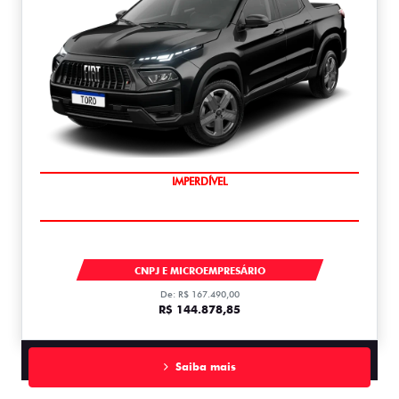
IMPERDÍVEL
TORO
CNPJ E MICROEMPRESÁRIO
De: R$ 167.490,00
R$ 144.878,85
Saiba mais