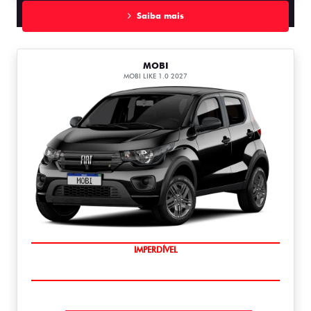
Saiba mais
MOBI
MOBI LIKE 1.0 2027
IMPERDÍVEL