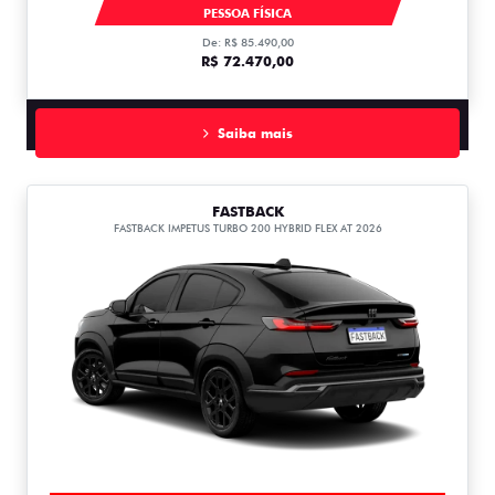
MOBI
PESSOA FÍSICA
De: R$ 85.490,00
R$ 72.470,00
Saiba mais
FASTBACK
FASTBACK IMPETUS TURBO 200 HYBRID FLEX AT 2026