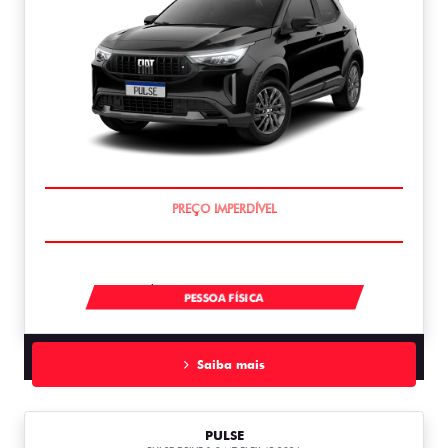
O SUV AUTOMÁTICO MAIS BARATO DO BRASIL
À VISTA POR R$ 109.990,00
PESSOA FÍSICA
Saiba mais
PULSE