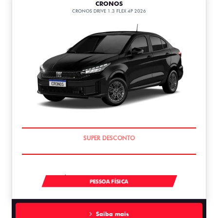
CRONOS
CRONOS DRIVE 1.3 FLEX 4P 2026
BÔNUS DE ATÉ R$ 14 MIL
À VISTA A PARTIR DE R$ 99.990,00
PESSOA FÍSICA
Saiba mais