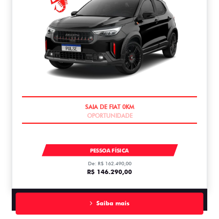
OPORTUNIDADE
PULSE ABARTH TUBO 270 AT FLEX T270
PESSOA FÍSICA
De: R$ 162.490,00
R$ 146.290,00
Saiba mais