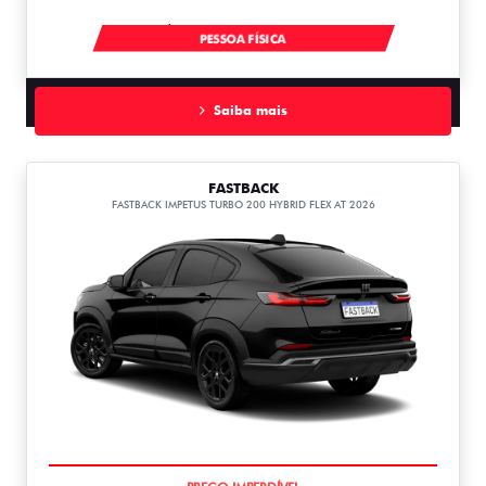
À VISTA POR R$ 91.490,00
PESSOA FÍSICA
Saiba mais
FASTBACK
FASTBACK IMPETUS TURBO 200 HYBRID FLEX AT 2026
OPORTUNIDADE