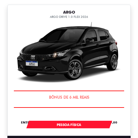
ARGO
ARGO DRIVE 1.0 FLEX 2026
TAXA ZERO
ENTRADA DE R$ 54.967,04 +30 PARCELAS DE R$ 1.379,00
PESSOA FÍSICA