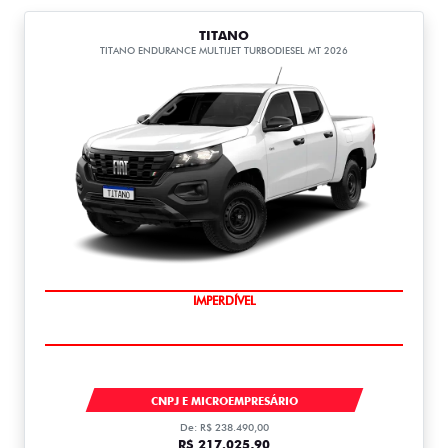
TITANO
TITANO ENDURANCE MULTIJET TURBODIESEL MT 2026
IMPERDÍVEL
TITANO
CNPJ E MICROEMPRESÁRIO
De: R$ 238.490,00
R$ 217.025,90