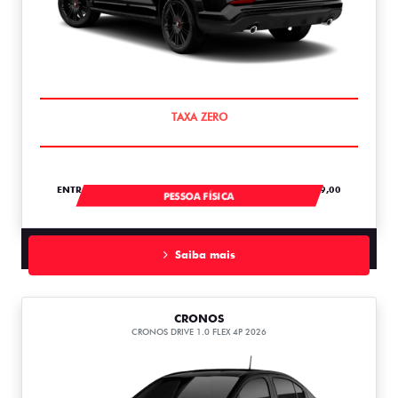
SAIA DE FIAT 0KM
ENTRADA DE R$ 118.434,84 +18 PARCELAS DE R$ 3.089,00
PESSOA FÍSICA
Saiba mais
CRONOS
CRONOS DRIVE 1.0 FLEX 4P 2026