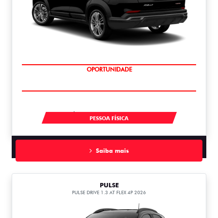
OPORTUNIDADE
À VISTA POR R$ 119.990,00
PESSOA FÍSICA
Saiba mais
PULSE
PULSE DRIVE 1.3 AT FLEX 4P 2026