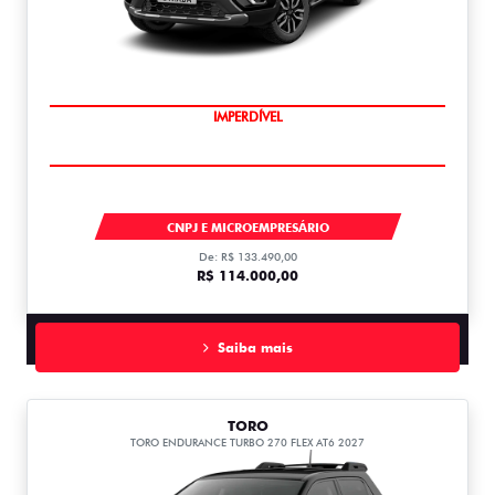
IMPERDÍVEL
STRADA
CNPJ E MICROEMPRESÁRIO
De: R$ 133.490,00
R$ 114.000,00
Saiba mais
TORO
TORO ENDURANCE TURBO 270 FLEX AT6 2027