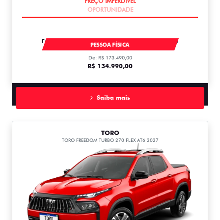
FASTBACK IMPETUS TURBO 200 MHEV AT FLEX T200
PESSOA FÍSICA
De: R$ 173.490,00
R$ 134.990,00
Saiba mais
TORO
TORO FREEDOM TURBO 270 FLEX AT6 2027