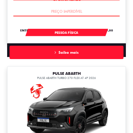
OPORTUNIDADE
ENTRADA DE R$ 60.070,57 +36 PARCELAS DE R$ 1.489,00
PESSOA FÍSICA
Saiba mais
PULSE ABARTH
PULSE ABARTH TURBO 270 FLEX AT 4P 2026