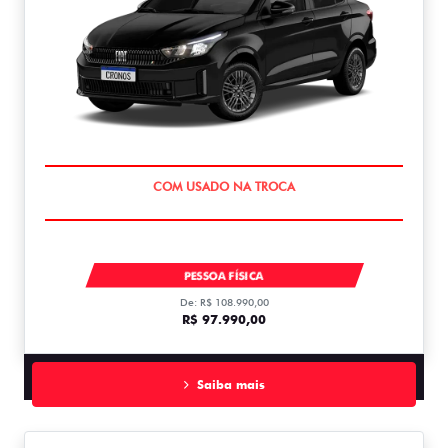
SUPER DESCONTO
CRONOS DRIVE 1.0 MT FLEX 1.0
PESSOA FÍSICA
De: R$ 108.990,00
R$ 97.990,00
Saiba mais