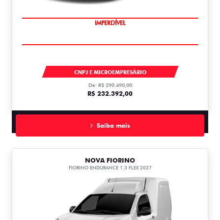
IMPERDÍVEL
TITANO
CNPJ E MICROEMPRESÁRIO
De: R$ 290.490,00
R$ 232.392,00
Saiba mais
NOVA FIORINO
FIORINO ENDURANCE 1.3 FLEX 2027