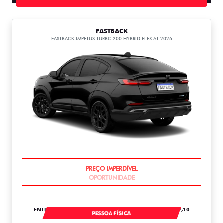
FASTBACK
FASTBACK IMPETUS TURBO 200 HYBRID FLEX AT 2026
OPORTUNIDADE
ENTRADA DE R$ 67.661,10 +24 PARCELAS DE R$ 6.152,10
PESSOA FÍSICA