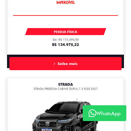
IMPERDÍVEL
FASTBACK
PESSOA FÍSICA
De: R$ 173.490,00
R$ 134.975,22
Saiba mais
STRADA
STRADA FREEDOM CABINE DUPLA 1.3 FLEX 2027
WhatsApp