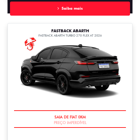
Saiba mais
FASTBACK ABARTH
FASTBACK ABARTH TURBO 270 FLEX AT 2026
PREÇO IMPERDÍVEL