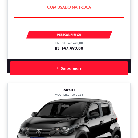
OPORTUNIDADE
TORO ENDURANCE TURBO 270 FLEX 2027
PESSOA FÍSICA
De: R$ 167.490,00
R$ 147.490,00
Saiba mais
MOBI
MOBI LIKE 1.0 2026