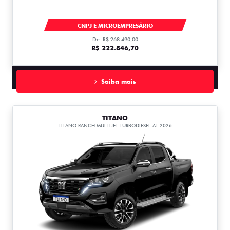
TITANO
CNPJ E MICROEMPRESÁRIO
De: R$ 268.490,00
R$ 222.846,70
Saiba mais
TITANO
TITANO RANCH MULTIJET TURBODIESEL AT 2026