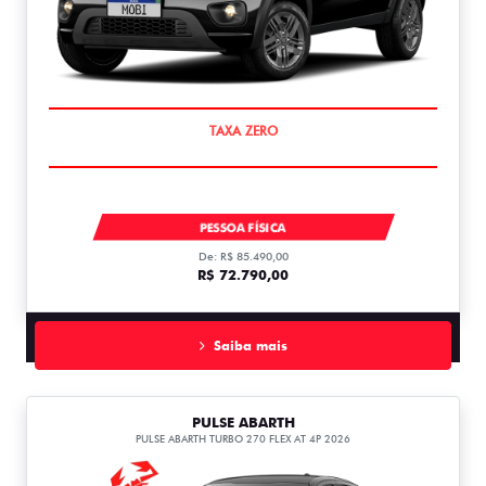
PREÇO IMPERDÍVEL
MOBI LIKE 1.0 MT FLEX 1.0
PESSOA FÍSICA
De: R$ 85.490,00
R$ 72.790,00
Saiba mais
PULSE ABARTH
PULSE ABARTH TURBO 270 FLEX AT 4P 2026