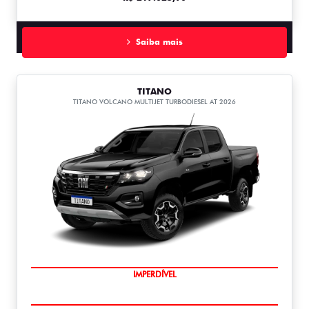
Saiba mais
TITANO
TITANO VOLCANO MULTIJET TURBODIESEL AT 2026
IMPERDÍVEL