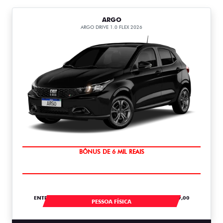
ARGO
ARGO DRIVE 1.0 FLEX 2026
TAXA ZERO
ENTRADA DE R$ 54.967,04 +30 PARCELAS DE R$ 1.379,00
PESSOA FÍSICA