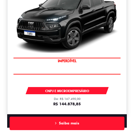
IMPERDÍVEL
TORO
CNPJ E MICROEMPRESÁRIO
De: R$ 167.490,00
R$ 144.878,85
Saiba mais