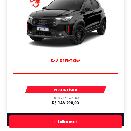
OPORTUNIDADE
PULSE ABARTH TUBO 270 AT FLEX T270
PESSOA FÍSICA
De: R$ 162.490,00
R$ 146.290,00
Saiba mais