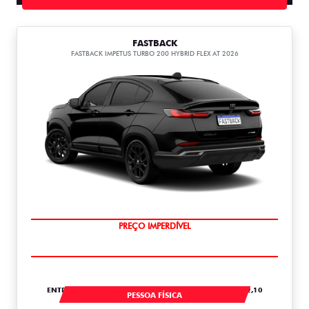
FASTBACK
FASTBACK IMPETUS TURBO 200 HYBRID FLEX AT 2026
OPORTUNIDADE
ENTRADA DE R$ 67.661,10 +24 PARCELAS DE R$ 6.152,10
PESSOA FÍSICA