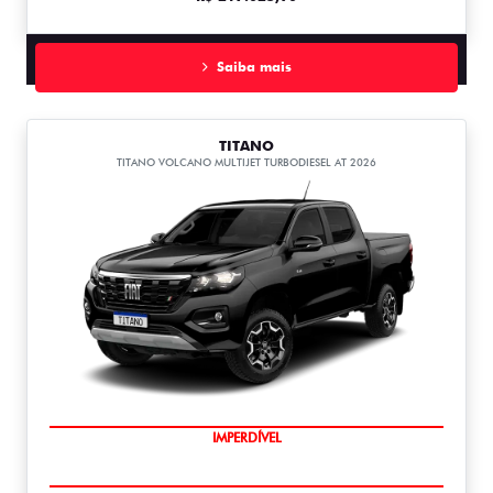
Saiba mais
TITANO
TITANO VOLCANO MULTIJET TURBODIESEL AT 2026
IMPERDÍVEL