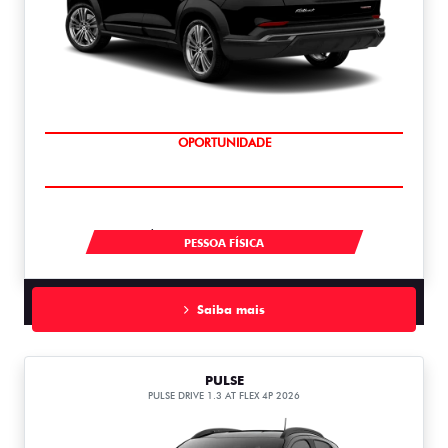
OPORTUNIDADE
À VISTA POR R$ 119.990,00
PESSOA FÍSICA
Saiba mais
PULSE
PULSE DRIVE 1.3 AT FLEX 4P 2026