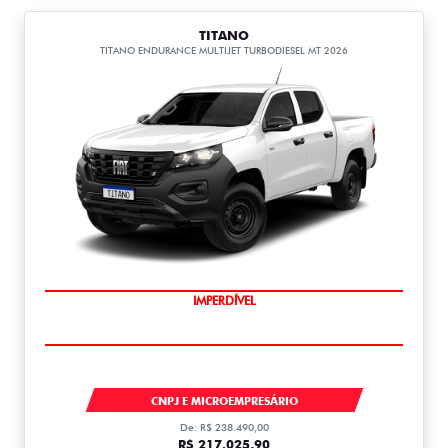
TITANO
TITANO ENDURANCE MULTIJET TURBODIESEL MT 2026
IMPERDÍVEL
TITANO
CNPJ E MICROEMPRESÁRIO
De: R$ 238.490,00
R$ 217.025,90