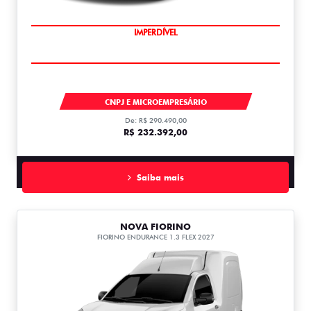
IMPERDÍVEL
TITANO
CNPJ E MICROEMPRESÁRIO
De: R$ 290.490,00
R$ 232.392,00
Saiba mais
NOVA FIORINO
FIORINO ENDURANCE 1.3 FLEX 2027