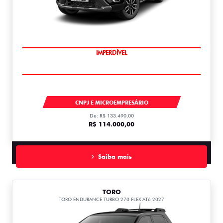
IMPERDÍVEL
STRADA
CNPJ E MICROEMPRESÁRIO
De: R$ 133.490,00
R$ 114.000,00
Saiba mais
TORO
TORO ENDURANCE TURBO 270 FLEX AT6 2027