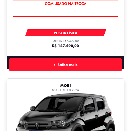
OPORTUNIDADE
TORO ENDURANCE TURBO 270 FLEX 2027
PESSOA FÍSICA
De: R$ 167.490,00
R$ 147.490,00
Saiba mais
MOBI
MOBI LIKE 1.0 2026