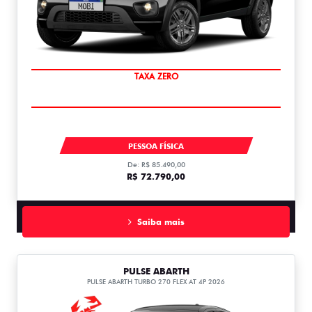
PREÇO IMPERDÍVEL
MOBI LIKE 1.0 MT FLEX 1.0
PESSOA FÍSICA
De: R$ 85.490,00
R$ 72.790,00
Saiba mais
PULSE ABARTH
PULSE ABARTH TURBO 270 FLEX AT 4P 2026