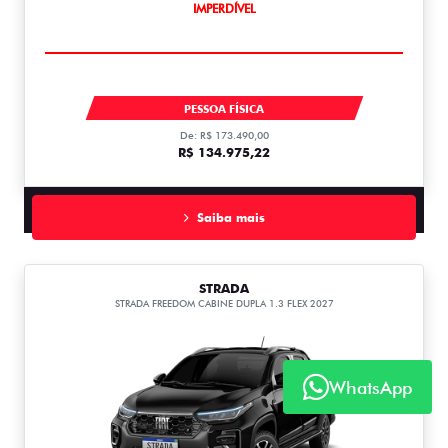
IMPERDÍVEL
FASTBACK
PESSOA FÍSICA
De: R$ 173.490,00
R$ 134.975,22
Saiba mais
STRADA
STRADA FREEDOM CABINE DUPLA 1.3 FLEX 2027
WhatsApp