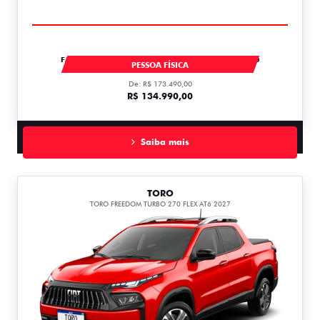
FASTBACK IMPETUS TURBO 200 MHEV AT FLEX T200
PESSOA FÍSICA
De: R$ 173.490,00
R$ 134.990,00
Saiba mais
TORO
TORO FREEDOM TURBO 270 FLEX AT6 2027