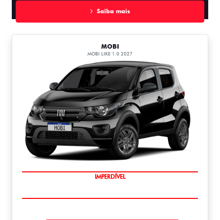
Saiba mais
MOBI
MOBI LIKE 1.0 2027
IMPERDÍVEL