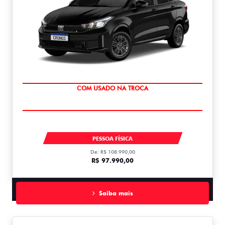
SUPER DESCONTO
CRONOS DRIVE 1.0 MT FLEX 1.0
PESSOA FÍSICA
De: R$ 108.990,00
R$ 97.990,00
Saiba mais