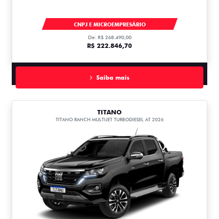
TITANO
CNPJ E MICROEMPRESÁRIO
De: R$ 268.490,00
R$ 222.846,70
Saiba mais
TITANO
TITANO RANCH MULTIJET TURBODIESEL AT 2026