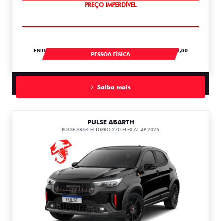
OPORTUNIDADE
ENTRADA DE R$ 60.070,57 +36 PARCELAS DE R$ 1.489,00
PESSOA FÍSICA
Saiba mais
PULSE ABARTH
PULSE ABARTH TURBO 270 FLEX AT 4P 2026