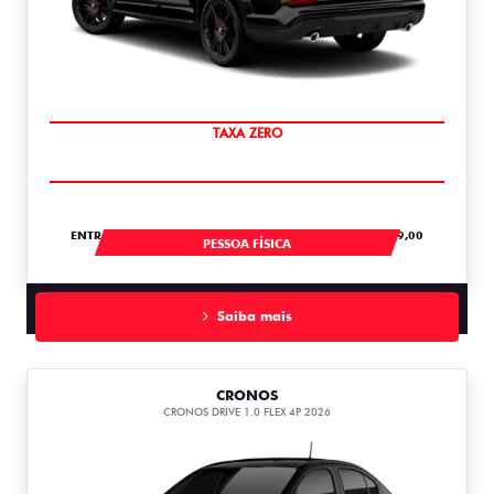
SAIA DE FIAT 0KM
ENTRADA DE R$ 118.434,84 +18 PARCELAS DE R$ 3.089,00
PESSOA FÍSICA
Saiba mais
CRONOS
CRONOS DRIVE 1.0 FLEX 4P 2026