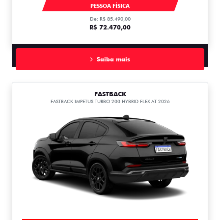
MOBI
PESSOA FÍSICA
De: R$ 85.490,00
R$ 72.470,00
Saiba mais
FASTBACK
FASTBACK IMPETUS TURBO 200 HYBRID FLEX AT 2026