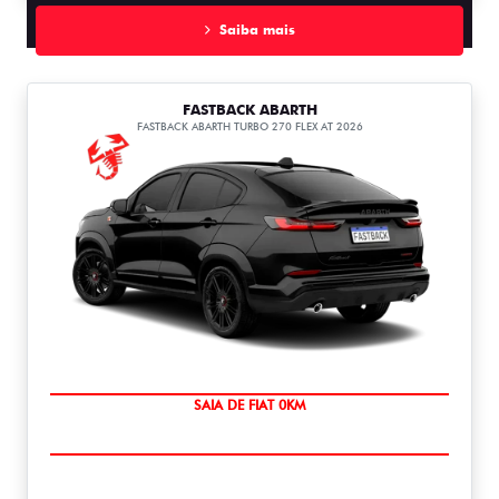
Saiba mais
FASTBACK ABARTH
FASTBACK ABARTH TURBO 270 FLEX AT 2026
PREÇO IMPERDÍVEL