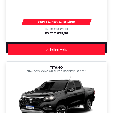
TITANO
CNPJ E MICROEMPRESÁRIO
De: R$ 238.490,00
R$ 217.025,90
Saiba mais
TITANO
TITANO VOLCANO MULTIJET TURBODIESEL AT 2026