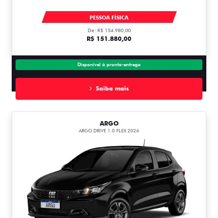
strada ultra
PESSOA FÍSICA
De: R$ 154.980,00
R$ 151.880,00
Disponível à pronta-entrega
Saiba mais
ARGO
ARGO DRIVE 1.0 FLEX 2026