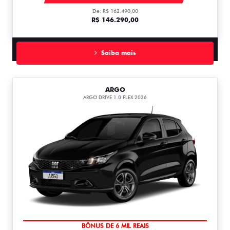
De: R$ 162.490,00
R$ 146.290,00
Saiba mais
ARGO
ARGO DRIVE 1.0 FLEX 2026
TAXA ZERO