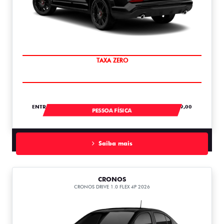
SAIA DE FIAT 0KM
ENTRADA DE R$ 118.434,84 +18 PARCELAS DE R$ 3.089,00
PESSOA FÍSICA
Saiba mais
CRONOS
CRONOS DRIVE 1.0 FLEX 4P 2026