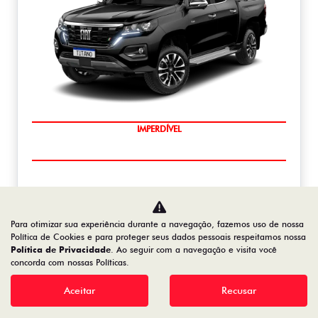
IMPERDÍVEL
TITANO
CNPJ E MICROEMPRESÁRIO
De: R$ 290.490,00
Para otimizar sua experiência durante a navegação, fazemos uso de nossa
R$ 232.392,00
Política de Cookies e para proteger seus dados pessoais respeitamos nossa
Política de Privacidade
. Ao seguir com a navegação e visita você
concorda com nossas Políticas.
Saiba mais
Aceitar
Recusar