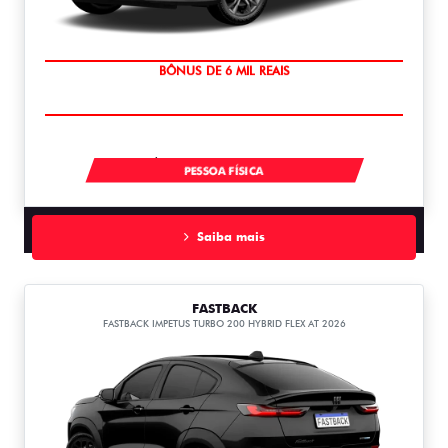
TAXA ZERO
À VISTA POR R$ 91.490,00
PESSOA FÍSICA
Saiba mais
FASTBACK
FASTBACK IMPETUS TURBO 200 HYBRID FLEX AT 2026