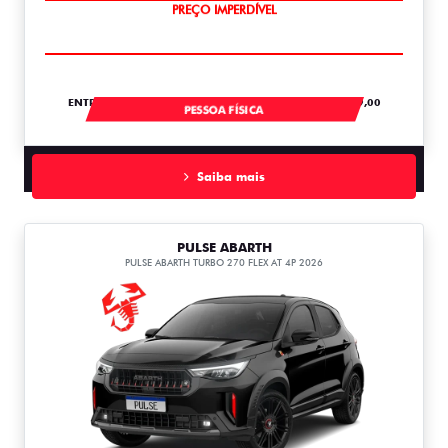
OPORTUNIDADE
ENTRADA DE R$ 60.070,57 +36 PARCELAS DE R$ 1.489,00
PESSOA FÍSICA
Saiba mais
PULSE ABARTH
PULSE ABARTH TURBO 270 FLEX AT 4P 2026