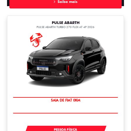
Saiba mais
PULSE ABARTH
PULSE ABARTH TURBO 270 FLEX AT 4P 2026
OPORTUNIDADE
PULSE ABARTH TUBO 270 AT FLEX T270
PESSOA FÍSICA