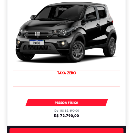
PREÇO IMPERDÍVEL
MOBI LIKE 1.0 MT FLEX 1.0
PESSOA FÍSICA
De: R$ 85.490,00
R$ 72.790,00