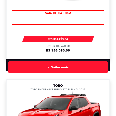
PREÇO IMPERDÍVEL
FASTBACK ABARTH TURBO 270 AT FLEX T270
PESSOA FÍSICA
De: R$ 183.490,00
R$ 156.390,00
Saiba mais
TORO
TORO ENDURANCE TURBO 270 FLEX AT6 2027