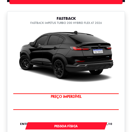
FASTBACK
FASTBACK IMPETUS TURBO 200 HYBRID FLEX AT 2026
OPORTUNIDADE
ENTRADA DE R$ 67.661,10 +24 PARCELAS DE R$ 6.152,10
PESSOA FÍSICA