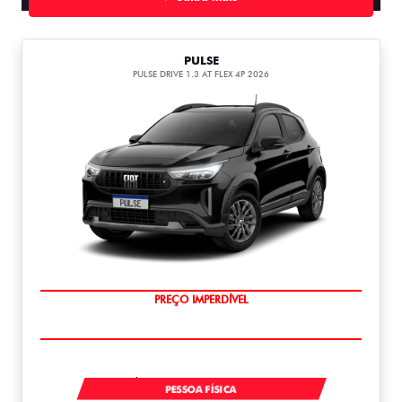
PULSE
PULSE DRIVE 1.3 AT FLEX 4P 2026
O SUV AUTOMÁTICO MAIS BARATO DO BRASIL
À VISTA POR R$ 109.990,00
PESSOA FÍSICA