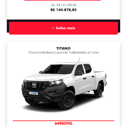
De: R$ 167.490,00
R$ 144.878,85
Saiba mais
TITANO
TITANO ENDURANCE MULTIJET TURBODIESEL MT 2026
IMPERDÍVEL