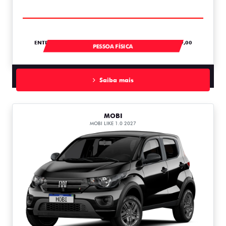
ENTRADA DE R$ 54.967,04 +30 PARCELAS DE R$ 1.379,00
PESSOA FÍSICA
Saiba mais
MOBI
MOBI LIKE 1.0 2027