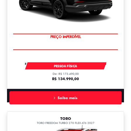
OPORTUNIDADE
FASTBACK IMPETUS TURBO 200 MHEV AT FLEX T200
PESSOA FÍSICA
De: R$ 173.490,00
R$ 134.990,00
Saiba mais
TORO
TORO FREEDOM TURBO 270 FLEX AT6 2027