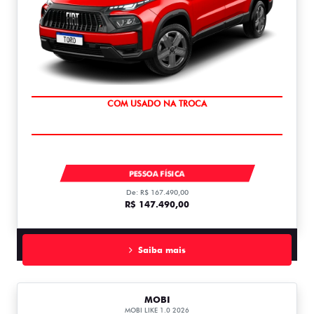
OPORTUNIDADE
TORO ENDURANCE TURBO 270 FLEX 2027
PESSOA FÍSICA
De: R$ 167.490,00
R$ 147.490,00
Saiba mais
MOBI
MOBI LIKE 1.0 2026