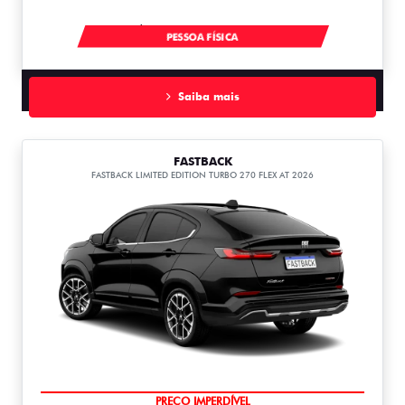
À VISTA POR R$ 99.990,00
PESSOA FÍSICA
Saiba mais
FASTBACK
FASTBACK LIMITED EDITION TURBO 270 FLEX AT 2026
COM USADO NA TROCA