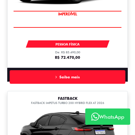
IMPERDÍVEL
MOBI
PESSOA FÍSICA
De: R$ 85.490,00
R$ 72.470,00
Saiba mais
FASTBACK
FASTBACK IMPETUS TURBO 200 HYBRID FLEX AT 2026
WhatsApp