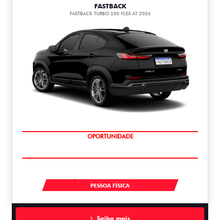
FASTBACK
FASTBACK TURBO 200 FLEX AT 2026
OPORTUNIDADE
À VISTA POR R$ 119.990,00
PESSOA FÍSICA
Saiba mais