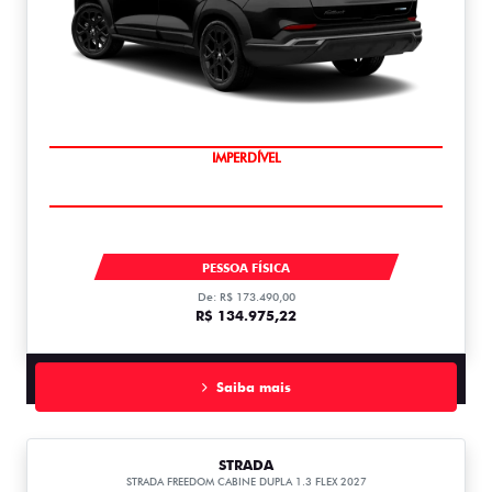
IMPERDÍVEL
FASTBACK
PESSOA FÍSICA
De: R$ 173.490,00
R$ 134.975,22
Saiba mais
STRADA
STRADA FREEDOM CABINE DUPLA 1.3 FLEX 2027