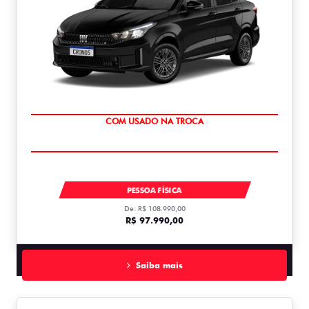
SUPER DESCONTO
CRONOS DRIVE 1.0 MT FLEX 1.0
PESSOA FÍSICA
De: R$ 108.990,00
R$ 97.990,00
Saiba mais