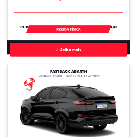
ENTRADA DE R$ 107.443,00 +18 PARCELAS DE R$ 2.820,83
PESSOA FÍSICA
Saiba mais
FASTBACK ABARTH
FASTBACK ABARTH TURBO 270 FLEX AT 2026