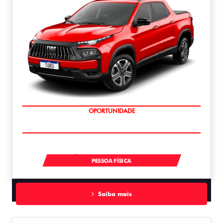
SUPERVALORIZAÇÃO DO USADO
À VISTA POR R$ 134.990,00
PESSOA FÍSICA
Saiba mais