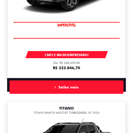
IMPERDÍVEL
TITANO
CNPJ E MICROEMPRESÁRIO
De: R$ 268.490,00
R$ 222.846,70
Saiba mais
TITANO
TITANO RANCH MULTIJET TURBODIESEL AT 2026