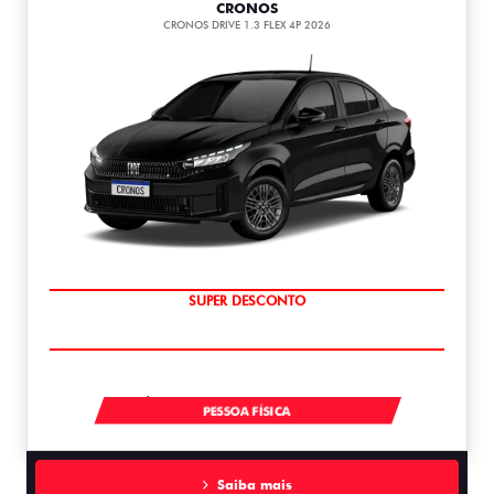
CRONOS
CRONOS DRIVE 1.3 FLEX 4P 2026
BÔNUS DE ATÉ R$ 14 MIL
À VISTA A PARTIR DE R$ 99.990,00
PESSOA FÍSICA
Saiba mais