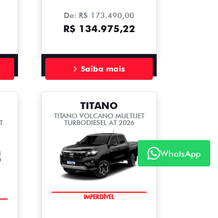
De: R$ 173.490,00
R$ 134.975,22
Saiba mais
TITANO
TITANO VOLCANO MULTIJET
T
TURBODIESEL AT 2026
WhatsApp
IMPERDÍVEL