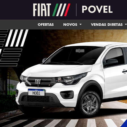
OFERTAS
NOVOS
VENDAS DIRETAS
templates.template-01.components.carousel.tex