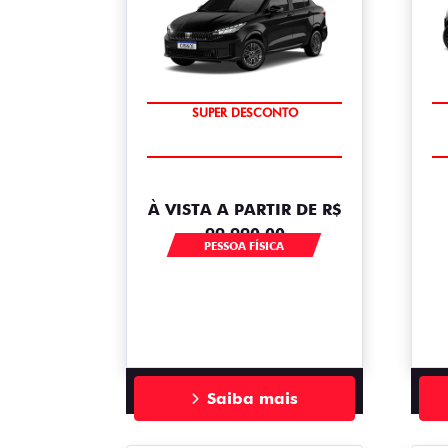
BÔNUS DE ATÉ R$ 14 MIL
SUPER DESCONTO
À VISTA A PARTIR DE R$
99.990,00
PESSOA FÍSICA
Saiba mais