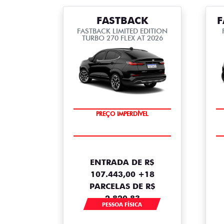
FASTBACK
F
FASTBACK LIMITED EDITION
TURBO 270 FLEX AT 2026
COM USADO NA TROCA
PREÇO IMPERDÍVEL
ENTRADA DE R$
107.443,00 +18
PARCELAS DE R$
2.820,83
PESSOA FÍSICA