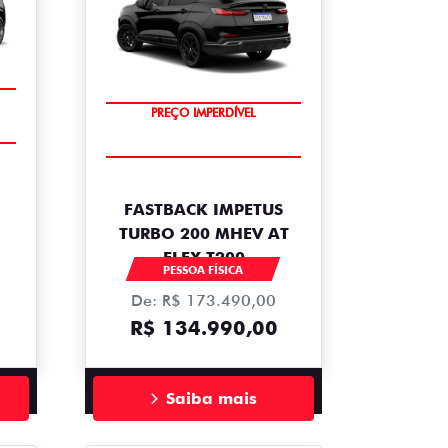
PREÇO IMPERDÍVEL
OPORTUNIDADE
FASTBACK IMPETUS
TURBO 200 MHEV AT
FLEX T200
PESSOA FÍSICA
De: R$ 173.490,00
R$ 134.990,00
Saiba mais