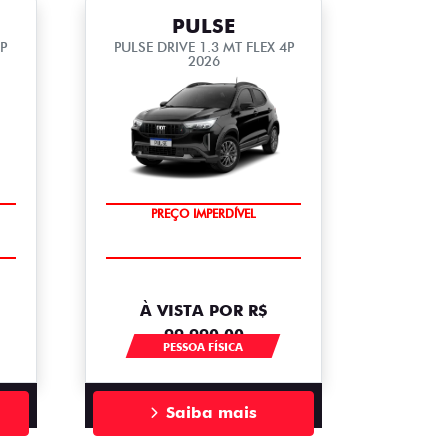
PULSE
4P
PULSE DRIVE 1.3 MT FLEX 4P
2026
OPORTUNIDADE
PREÇO IMPERDÍVEL
À VISTA POR R$
99.990,00
PESSOA FÍSICA
Saiba mais