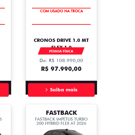
SUPER DESCONTO
COM USADO NA TROCA
CRONOS DRIVE 1.0 MT
FLEX 1.0
PESSOA FÍSICA
De: R$ 108.990,00
R$ 97.990,00
Saiba mais
FASTBACK
6
FASTBACK IMPETUS TURBO
200 HYBRID FLEX AT 2026