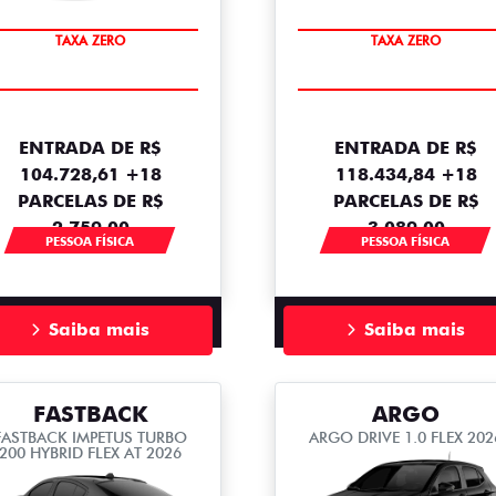
SAIA DE FIAT 0KM
SAIA DE FIAT 0KM
TAXA ZERO
TAXA ZERO
ENTRADA DE R$
ENTRADA DE R$
104.728,61 +18
118.434,84 +18
PARCELAS DE R$
PARCELAS DE R$
2.759,00
3.089,00
PESSOA FÍSICA
PESSOA FÍSICA
Saiba mais
Saiba mais
FASTBACK
ARGO
FASTBACK IMPETUS TURBO
ARGO DRIVE 1.0 FLEX 202
200 HYBRID FLEX AT 2026