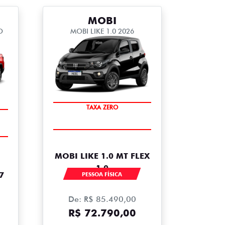
MOBI
O
MOBI LIKE 1.0 2026
PREÇO IMPERDÍVEL
TAXA ZERO
MOBI LIKE 1.0 MT FLEX
1.0
7
PESSOA FÍSICA
De: R$ 85.490,00
R$ 72.790,00