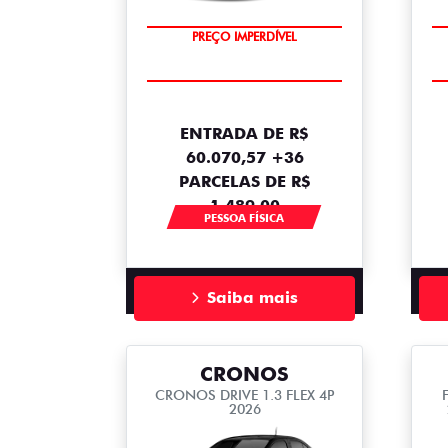
OPORTUNIDADE
PREÇO IMPERDÍVEL
ENTRADA DE R$
60.070,57 +36
PARCELAS DE R$
1.489,00
PESSOA FÍSICA
Saiba mais
CRONOS
CRONOS DRIVE 1.3 FLEX 4P
2026