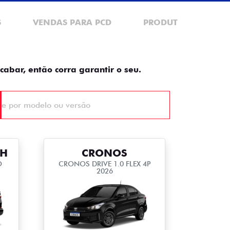
S
VENDAS PARA PCD
PRODUTOR RURAL
cabar, então corra garantir o seu.
TH
CRONOS
O
CRONOS DRIVE 1.0 FLEX 4P
2026