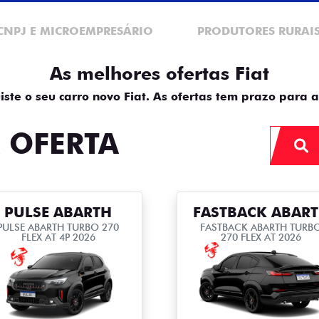
CNPJ E MICROEMPRESÁRIO
PRODUTORES RURAI
As melhores ofertas Fiat
iste o seu carro novo Fiat. As ofertas tem prazo para a
 OFERTA
PULSE ABARTH
FASTBACK ABAR
PULSE ABARTH TURBO 270
FASTBACK ABARTH TURB
FLEX AT 4P 2026
270 FLEX AT 2026