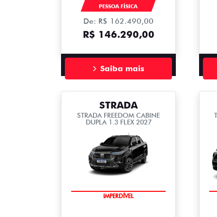
270 AT FLEX T270
PESSOA FÍSICA
De: R$ 162.490,00
R$ 146.290,00
Saiba mais
STRADA
STRADA FREEDOM CABINE
DUPLA 1.3 FLEX 2027
IMPERDÍVEL