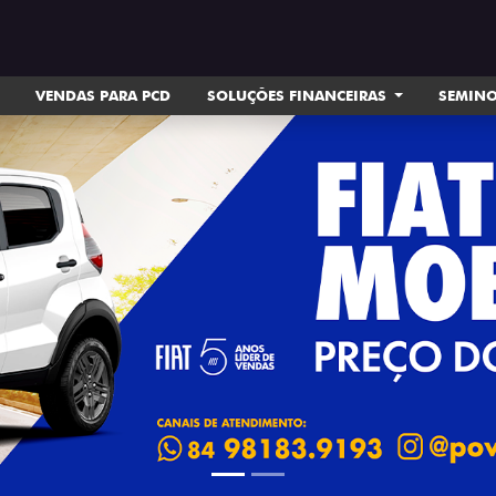
VENDAS PARA PCD
SOLUÇÕES FINANCEIRAS
SEMIN
ts.control_prev