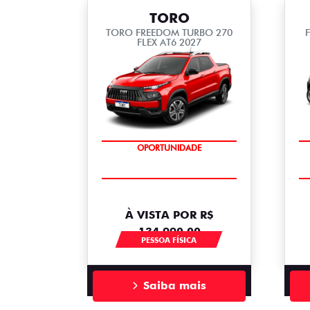
TORO
TORO FREEDOM TURBO 270
FLEX AT6 2027
OPORTUNIDADE
SUPERVALORIZAÇÃO DO USADO
À VISTA POR R$
134.990,00
PESSOA FÍSICA
Saiba mais